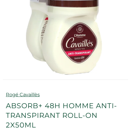
Marque
Rogé Cavaillès
ABSORB+ 48H HOMME ANTI-
TRANSPIRANT ROLL-ON
2X50ML