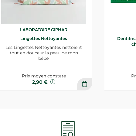
LABORATOIRE GIPHAR
Lingettes Nettoyantes
Dentifri
ch
Les Lingettes Nettoyantes nettoient
tout en douceur la peau de mon
bébé.
Prix moyen constaté
Pr
2,90 €