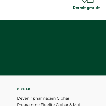
Retrait gratuit
GIPHAR
Devenir pharmacien Giphar
Programme Fidelite Giphar & Moi