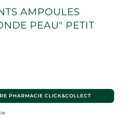
NTS AMPOULES
ONDE PEAU" PETIT
RE PHARMACIE CLICK&COLLECT
cie