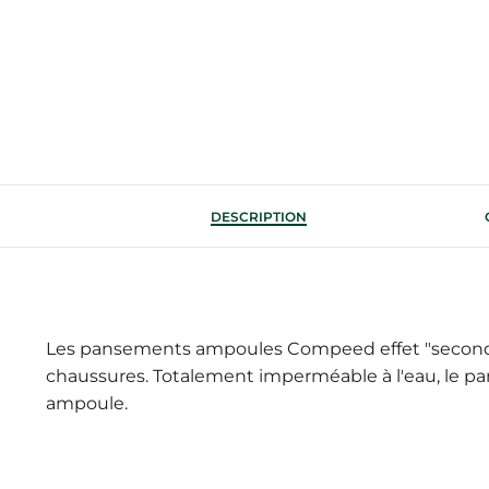
DESCRIPTION
Les pansements ampoules Compeed effet "seconde
chaussures. Totalement imperméable à l'eau, le pan
ampoule.