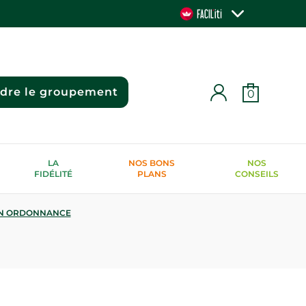
ndre le groupement
0
LA
NOS BONS
NOS
FIDÉLITÉ
PLANS
CONSEILS
N ORDONNANCE