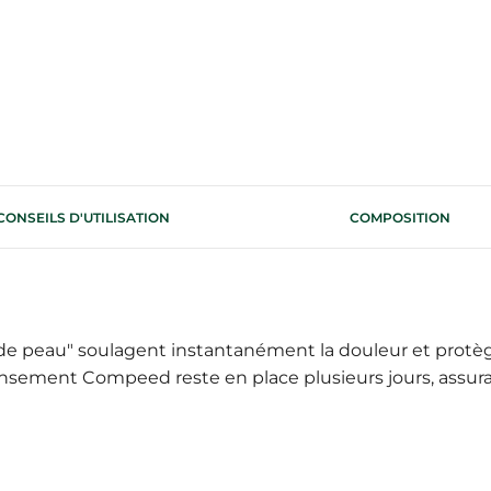
CONSEILS D'UTILISATION
COMPOSITION
 peau" soulagent instantanément la douleur et protè
sement Compeed reste en place plusieurs jours, assurant