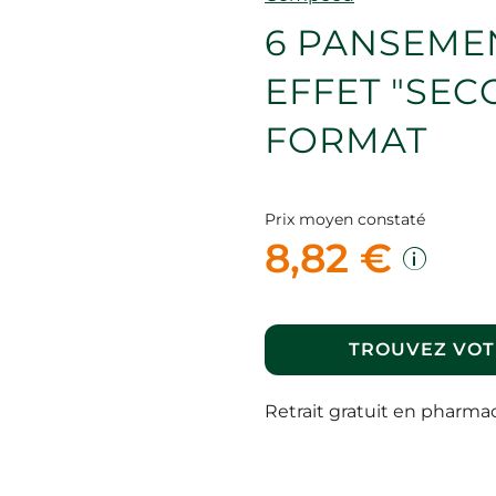
6 PANSEME
EFFET "SEC
FORMAT
Prix moyen constaté
8,82 €
TROUVEZ VOT
Retrait gratuit en pharma