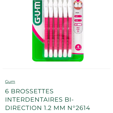
Marque
Gum
6 BROSSETTES
INTERDENTAIRES BI-
DIRECTION 1.2 MM N°2614