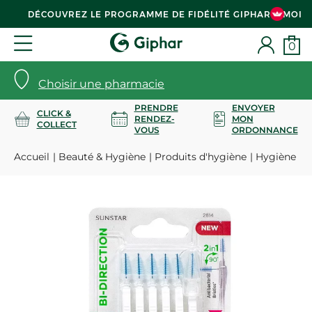
DÉCOUVREZ LE PROGRAMME DE FIDÉLITÉ GIPHAR & MOI
0
Choisir une pharmacie
PRENDRE
ENVOYER
CLICK &
RENDEZ-
MON
COLLECT
VOUS
ORDONNANCE
Accueil
Beauté & Hygiène
Produits d'hygiène
Hygiène bu