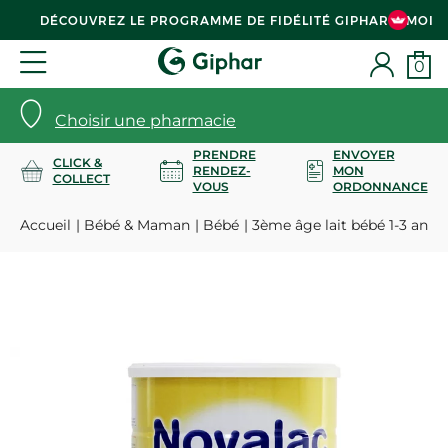
DÉCOUVREZ LE PROGRAMME DE FIDÉLITÉ GIPHAR & MOI
0
Choisir une pharmacie
PRENDRE
ENVOYER
CLICK &
RENDEZ-
MON
COLLECT
VOUS
ORDONNANCE
Accueil
Bébé & Maman
Bébé
3ème âge lait bébé 1-3 ans 