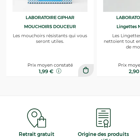
LABORATOIRE GIPHAR
LABORATO
MOUCHOIRS DOUCEUR
Lingettes 
Les mouchoirs résistants qui vous
Les Lingette
seront utiles.
nettoient tout e
de mo
Prix moyen constaté
Prix moye
1,99 €
2,9
Retrait gratuit
Origine des produits