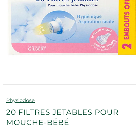
Marque
Physiodose
20 FILTRES JETABLES POUR
MOUCHE-BÉBÉ