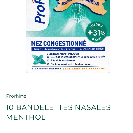
Marque
Prorhinel
10 BANDELETTES NASALES
MENTHOL