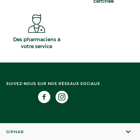
certifiée
Des pharmaciens à
votre service
SUIVEZ-NOUS SUR NOS RÉSEAUX SOCIAUX
GIPHAR