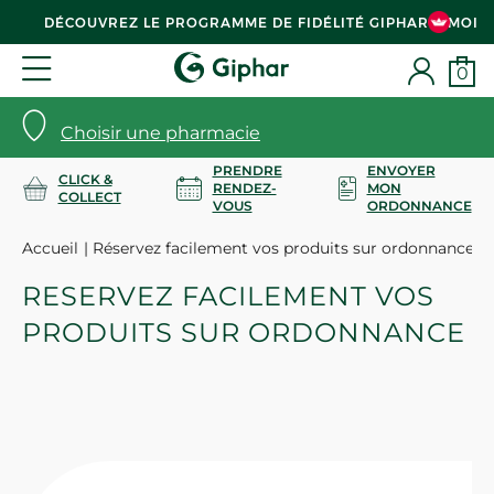
DÉCOUVREZ LE PROGRAMME DE FIDÉLITÉ GIPHAR & MOI
0
Choisir une pharmacie
PRENDRE
ENVOYER
CLICK &
RENDEZ-
MON
COLLECT
VOUS
ORDONNANCE
Accueil
Réservez facilement vos produits sur ordonnance
RESERVEZ FACILEMENT VOS
PRODUITS SUR ORDONNANCE