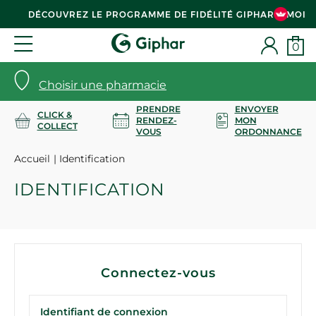
DÉCOUVREZ LE PROGRAMME DE FIDÉLITÉ GIPHAR & MOI
0
Choisir une pharmacie
PRENDRE
ENVOYER
CLICK &
RENDEZ-
MON
COLLECT
VOUS
ORDONNANCE
Accueil
Identification
IDENTIFICATION
Connectez-vous
Identifiant de connexion