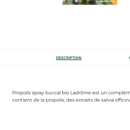
DESCRIPTION
Propolis spray buccal bio Ladrôme est un complément 
contient de la propolis, des extraits de salvia offic