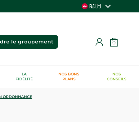
ndre le groupement
0
LA
NOS BONS
NOS
FIDÉLITÉ
PLANS
CONSEILS
N ORDONNANCE