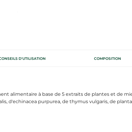
CONSEILS D'UTILISATION
COMPOSITION
alimentaire à base de 5 extraits de plantes et de miel. Il
inalis, d'echinacea purpurea, de thymus vulgaris, de planta