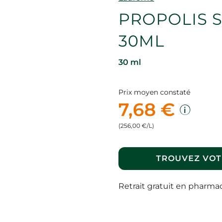
PROPOLIS 
30ML
30 ml
Prix moyen constaté
7,68 €
(256,00 €/L)
TROUVEZ VOT
Retrait gratuit en pharma