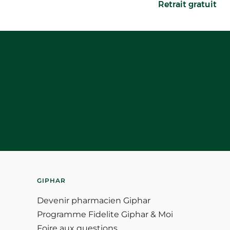
Retrait gratuit
GIPHAR
Devenir pharmacien Giphar
Programme Fidelite Giphar & Moi
Foire aux questions