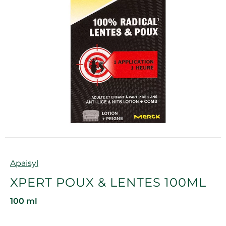
Marque
Apaisyl
XPERT POUX & LENTES 100ML
100 ml