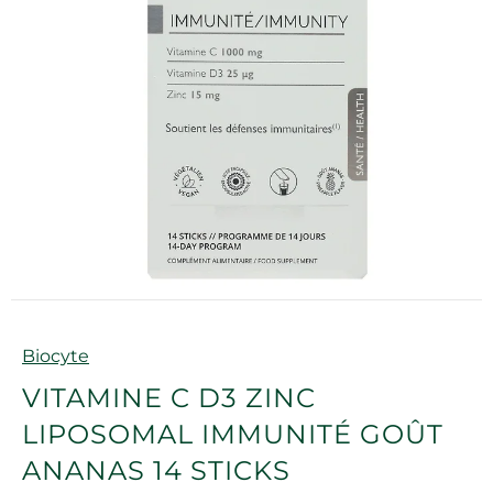
Marque
Biocyte
VITAMINE C D3 ZINC
LIPOSOMAL IMMUNITÉ GOÛT
ANANAS 14 STICKS