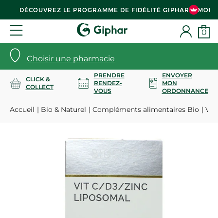
DÉCOUVREZ LE PROGRAMME DE FIDÉLITÉ GIPHAR & MOI
0
Choisir une pharmacie
PRENDRE
ENVOYER
CLICK &
RENDEZ-
MON
COLLECT
VOUS
ORDONNANCE
Accueil
Bio & Naturel
Compléments alimentaires Bio
Vita