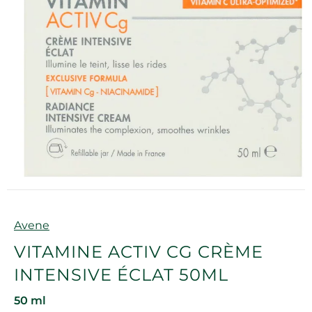
Marque
Avene
VITAMINE ACTIV CG CRÈME
INTENSIVE ÉCLAT 50ML
50 ml