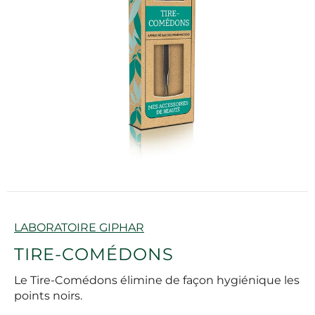
Marque
LABORATOIRE GIPHAR
TIRE-COMÉDONS
Le Tire-Comédons élimine de façon hygiénique les
points noirs.