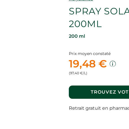
SPRAY SOLA
200ML
200 ml
Prix moyen constaté
19,48 €
(97,40 €/L)
TROUVEZ VOT
Retrait gratuit en pharma