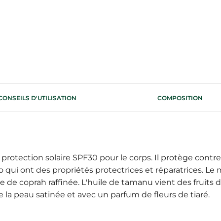
CONSEILS D'UTILISATION
COMPOSITION
protection solaire SPF30 pour le corps. Il protège contre l
qui ont des propriétés protectrices et réparatrices. Le 
ile de coprah raffinée. L'huile de tamanu vient des fruit
sse la peau satinée et avec un parfum de fleurs de tiaré.