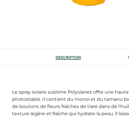
DESCRIPTION
Le spray solaire sublime Polysianes offre une haute 
photostable. Il contient du monoï et du tamanu bio 
de boutons de fleurs fraîches de tiaré dans de l'hu
texture légère et fraîche qui hydrate la peau. ll lai