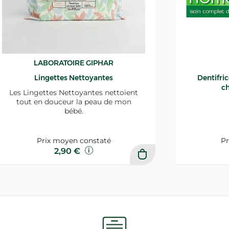
LABORATOIRE GIPHAR
Lingettes Nettoyantes
Dentifri
ch
Les Lingettes Nettoyantes nettoient
tout en douceur la peau de mon
bébé.
Prix moyen constaté
Pr
2,90 €