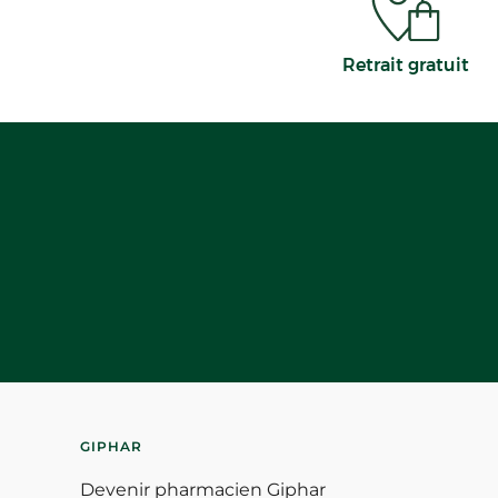
Retrait gratuit
GIPHAR
Devenir pharmacien Giphar