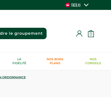
ndre le groupement
0
LA
NOS BONS
NOS
FIDÉLITÉ
PLANS
CONSEILS
N ORDONNANCE