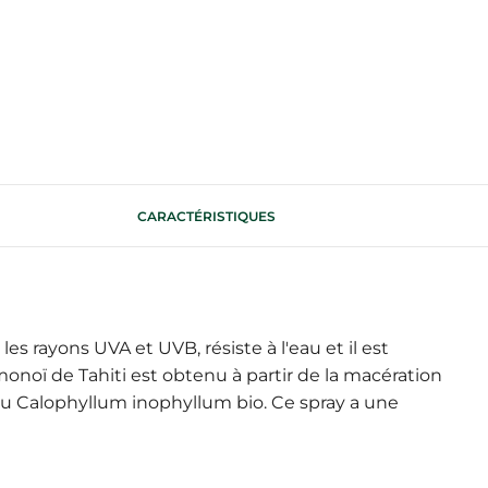
CARACTÉRISTIQUES
es rayons UVA et UVB, résiste à l'eau et il est
monoï de Tahiti est obtenu à partir de la macération
s du Calophyllum inophyllum bio. Ce spray a une