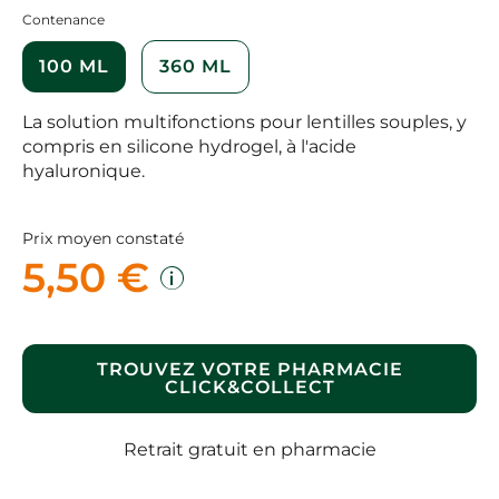
Contenance
100 ML
360 ML
La solution multifonctions pour lentilles souples, y
compris en silicone hydrogel, à l'acide
hyaluronique.
Prix moyen constaté
5,50 €
TROUVEZ VOTRE PHARMACIE
CLICK&COLLECT
Retrait gratuit en pharmacie