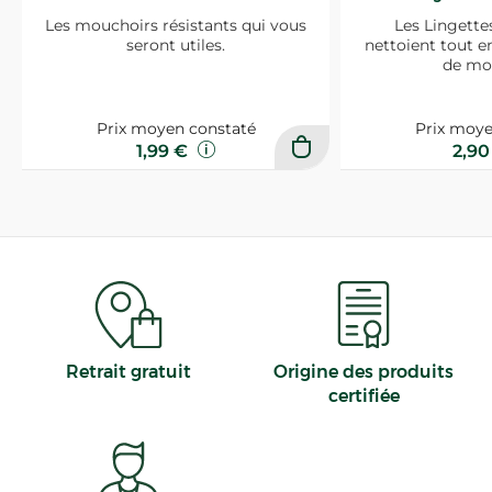
Les mouchoirs résistants qui vous
Les Lingette
seront utiles.
nettoient tout e
de mo
Prix moyen constaté
Prix moye
1,99 €
2,9
Retrait gratuit
Origine des produits
certifiée