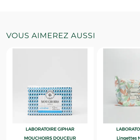
VOUS AIMEREZ AUSSI
LABORATOIRE GIPHAR
LABORATO
MOUCHOIRS DOUCEUR
Lingettes 