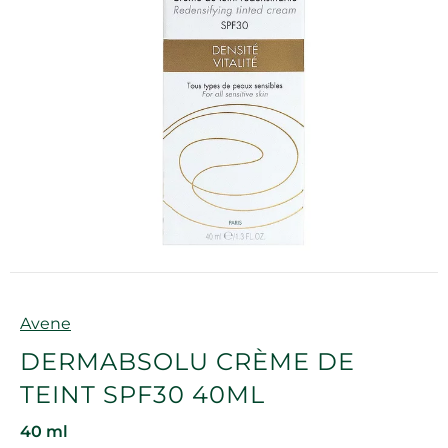
Marque
Avene
DERMABSOLU CRÈME DE
TEINT SPF30 40ML
40 ml