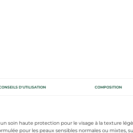
CONSEILS D'UTILISATION
COMPOSITION
un soin haute protection pour le visage à la texture lég
formulée pour les peaux sensibles normales ou mixtes, suj