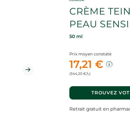
CRÈME TEIN
PEAU SENSI
50 ml
Prix moyen constaté
17,21 €
(344,20 €/L)
TROUVEZ VOT
Retrait gratuit en pharma