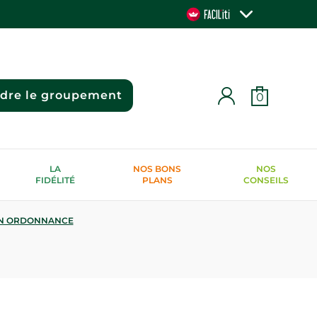
ndre le groupement
0
LA
NOS BONS
NOS
FIDÉLITÉ
PLANS
CONSEILS
N ORDONNANCE