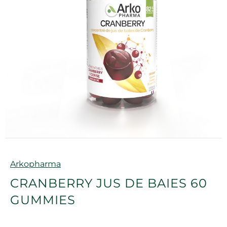
Marque
Arkopharma
CRANBERRY JUS DE BAIES 60
GUMMIES