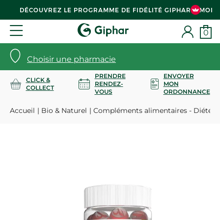
DÉCOUVREZ LE PROGRAMME DE FIDÉLITÉ GIPHAR & MOI
0
Choisir une pharmacie
PRENDRE
ENVOYER
CLICK &
RENDEZ-
MON
COLLECT
VOUS
ORDONNANCE
Accueil
Bio & Naturel
Compléments alimentaires - Diététi