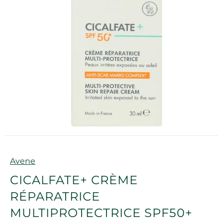
Marque
Avene
CICALFATE+ CRÈME
RÉPARATRICE
MULTIPROTECTRICE SPF50+