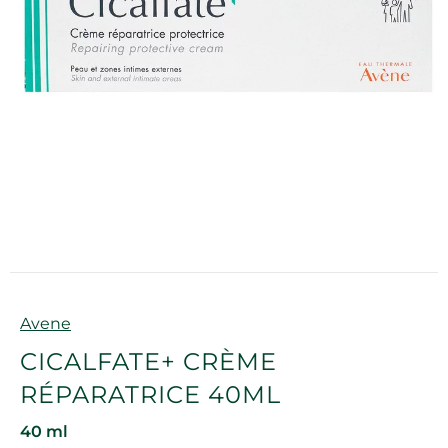
Marque
Avene
CICALFATE+ CRÈME
RÉPARATRICE 40ML
40 ml