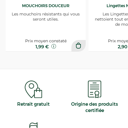
MOUCHOIRS DOUCEUR
Lingettes 
Les mouchoirs résistants qui vous
Les Lingette
seront utiles.
nettoient tout e
de mo
Prix moyen constaté
Prix moye
1,99 €
2,9
Retrait gratuit
Origine des produits
certifiée