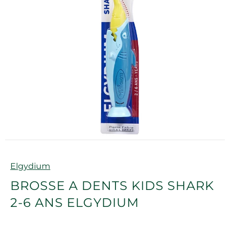
Marque
Elgydium
BROSSE A DENTS KIDS SHARK
2-6 ANS ELGYDIUM