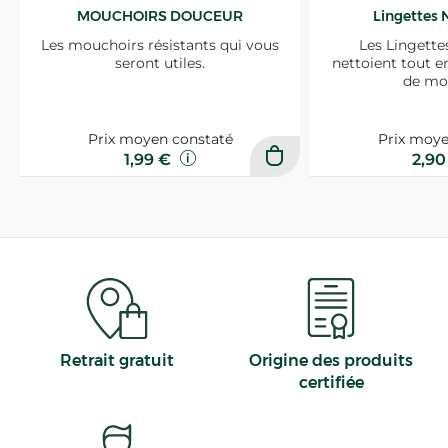
MOUCHOIRS DOUCEUR
Lingettes 
Les mouchoirs résistants qui vous
Les Lingette
seront utiles.
nettoient tout e
de mo
Prix moyen constaté
Prix moye
1,99 €
2,9
Retrait gratuit
Origine des produits
certifiée