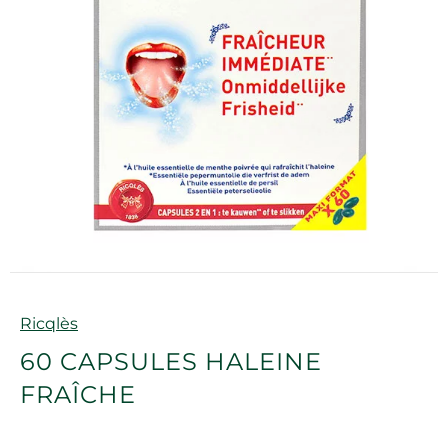
Marque
Ricqlès
60 CAPSULES HALEINE
FRAÎCHE