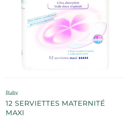
Marque
Ruby
12 SERVIETTES MATERNITÉ
MAXI