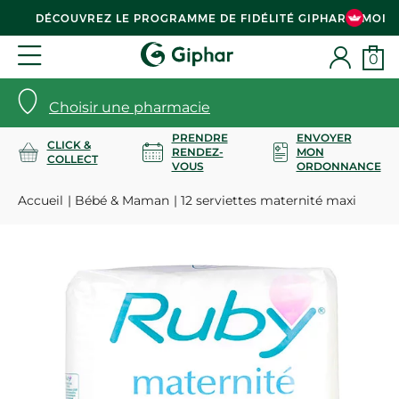
DÉCOUVREZ LE PROGRAMME DE FIDÉLITÉ GIPHAR & MOI
0
Choisir une pharmacie
PRENDRE
ENVOYER
CLICK &
RENDEZ-
MON
COLLECT
VOUS
ORDONNANCE
Accueil
Bébé & Maman
12 serviettes maternité maxi