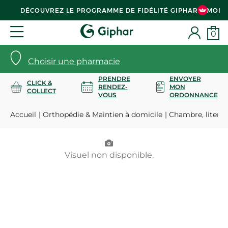
DÉCOUVREZ LE PROGRAMME DE FIDÉLITÉ GIPHAR & MOI
0
Choisir une pharmacie
PRENDRE
ENVOYER
CLICK &
RENDEZ-
MON
COLLECT
VOUS
ORDONNANCE
Accueil
Orthopédie & Maintien à domicile
Chambre, literie
Visuel non disponible.