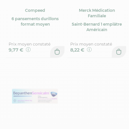
Compeed
Merck Médication
Familiale
6 pansements durillons
format moyen
Saint-Bernard 1 emplâtre
Américain
Prix moyen constaté
Prix moyen constaté
9,77 €
8,22 €