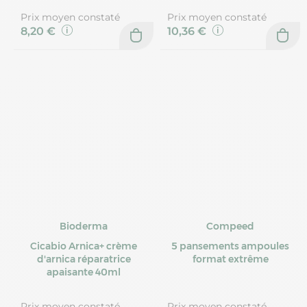
Prix moyen constaté
Prix moyen constaté
8,20 €
10,36 €
Bioderma
Compeed
Cicabio Arnica+ crème
5 pansements ampoules
d'arnica réparatrice
format extrême
apaisante 40ml
Prix moyen constaté
Prix moyen constaté