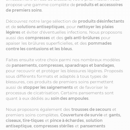
propose une gamme complète de
produits et accessoires
de premiers soins
.
Découvrez notre large sélection de
produits désinfectants
et de
solutions antiseptiques
, pour
nettoyer les plaies
légères
et éviter d'éventuelles infections. Nous proposons
aussi des
compresses
et des
gels anti-brûlures
pour
apaiser les brûlures superficielles, et des
pommades
contre les contusions et les bleus.
Faites ensuite votre choix parmi nos nombreux modèles
de
pansements, compresses, sparadraps et bandages
,
pour recouvrir et protéger les blessures légères. Proposés
sous différents formats et adaptés à tous types de
blessures, ces produits de premiers soins permettent
aussi de
stopper les saignements
et de favoriser le
processus de cicatrisation. Certains pansements sont
quant à eux dédiés au
soin des ampoules
.
Nous proposons également des
trousses de secours
et
premiers soins complètes.
Couverture de survie
et
gants,
ciseaux, tire-tiques
et
pince à échardes
,
solution
antiseptique
,
compresses stériles
et
pansements