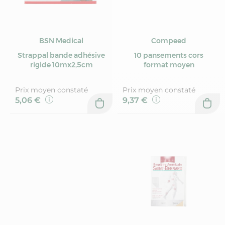
BSN Medical
Compeed
Strappal bande adhésive
10 pansements cors
rigide 10mx2,5cm
format moyen
Prix moyen constaté
Prix moyen constaté
5,06 €
9,37 €