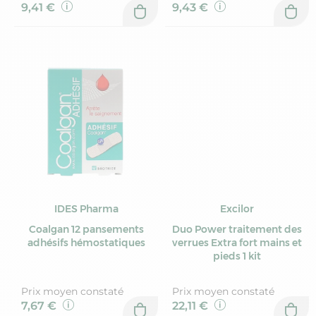
9,41 €
9,43 €
IDES Pharma
Excilor
Coalgan 12 pansements
Duo Power traitement des
adhésifs hémostatiques
verrues Extra fort mains et
pieds 1 kit
Prix moyen constaté
Prix moyen constaté
7,67 €
22,11 €