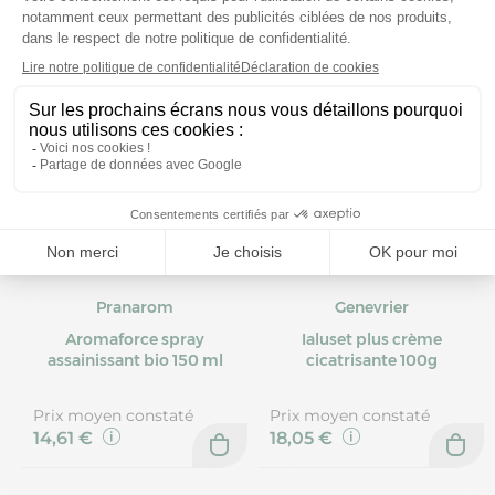
Pranarom
Genevrier
Aromaforce spray
Ialuset plus crème
assainissant bio 150 ml
cicatrisante 100g
Prix moyen constaté
Prix moyen constaté
14,61 €
18,05 €