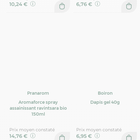
10,24 €
6,76 €
Pranarom
Boiron
Aromaforce spray
Dapis gel 40g
assainissant ravintsara bio
150ml
Prix moyen constaté
Prix moyen constaté
14,76 €
6,95 €