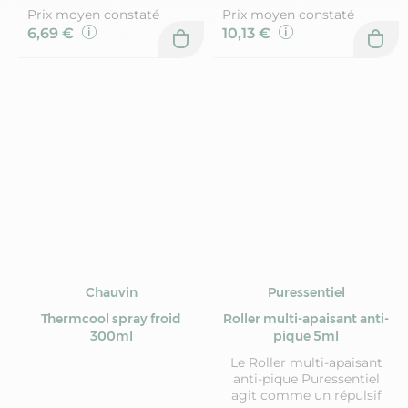
Prix moyen constaté
Prix moyen constaté
6,69 €
10,13 €
Chauvin
Puressentiel
Thermcool spray froid
Roller multi-apaisant anti-
300ml
pique 5ml
Le Roller multi-apaisant
anti-pique Puressentiel
agit comme un répulsif