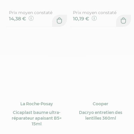
Prix moyen constaté
Prix moyen constaté
14,38 €
10,19 €
La Roche-Posay
Cooper
Cicaplast baume ultra-
Dacryo entretien des
réparateur apaisant B5+
lentilles 360ml
15ml