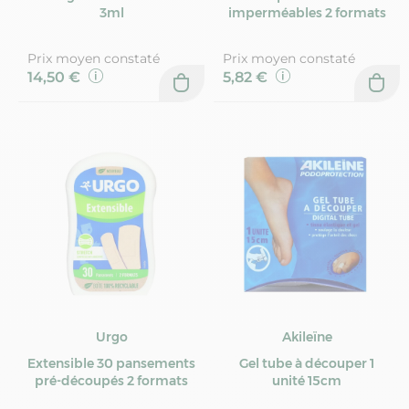
3ml
imperméables 2 formats
Prix moyen constaté
Prix moyen constaté
14,50 €
5,82 €
Urgo
Akileïne
Extensible 30 pansements
Gel tube à découper 1
pré-découpés 2 formats
unité 15cm