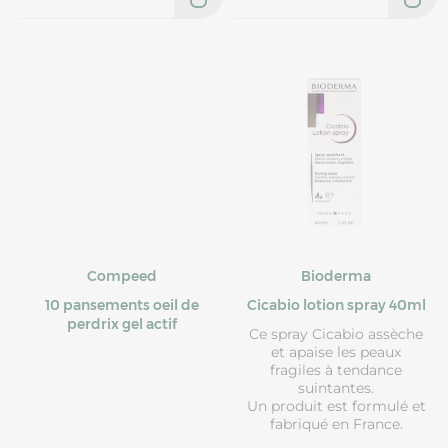
Compeed
Bioderma
10 pansements oeil de
Cicabio lotion spray 40ml
perdrix gel actif
Ce spray Cicabio assèche
et apaise les peaux
fragiles à tendance
suintantes.
Un produit est formulé et
fabriqué en France.