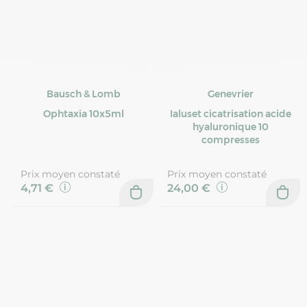
Bausch & Lomb
Genevrier
Ophtaxia 10x5ml
Ialuset cicatrisation acide
hyaluronique 10
compresses
Prix moyen constaté
Prix moyen constaté
4,71 €
24,00 €