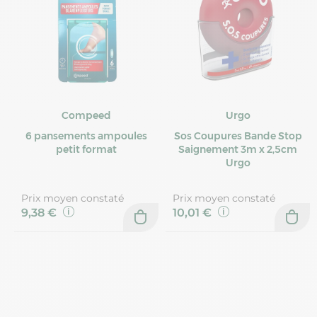
Compeed
Urgo
6 pansements ampoules
Sos Coupures Bande Stop
petit format
Saignement 3m x 2,5cm
Urgo
Prix moyen constaté
Prix moyen constaté
9,38 €
10,01 €