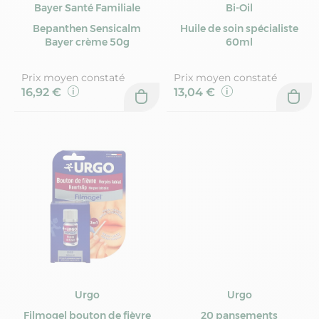
Bayer Santé Familiale
Bi-Oil
Bepanthen Sensicalm
Huile de soin spécialiste
Bayer crème 50g
60ml
Prix moyen constaté
Prix moyen constaté
16,92 €
13,04 €
Urgo
Urgo
Filmogel bouton de fièvre
20 pansements