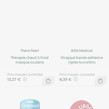
Thera Pearl
BSN Medical
Thérapie chaud & froid
Strappal bande adhésive
masque oculaire
rigide 4cmx10m
Prix moyen constaté
Prix moyen constaté
13,27 €
8,39 €