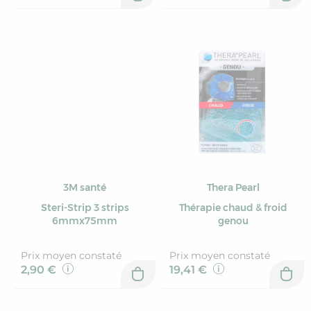
3M santé
Thera Pearl
Steri-Strip 3 strips
Thérapie chaud & froid
6mmx75mm
genou
Prix moyen constaté
Prix moyen constaté
2,90 €
19,41 €