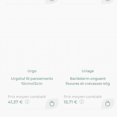
Urgo
Uriage
Urgotul 16 pansements
Bariéderm onguent
10cmx12cm
fissures et crevasses 40g
Prix moyen constaté
Prix moyen constaté
41,37 €
15,71 €