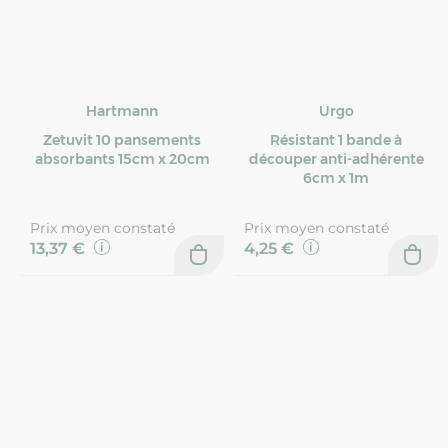
Hartmann
Urgo
Zetuvit 10 pansements
Résistant 1 bande à
absorbants 15cm x 20cm
découper anti-adhérente
6cm x 1m
Prix moyen constaté
Prix moyen constaté
13,37 €
4,25 €