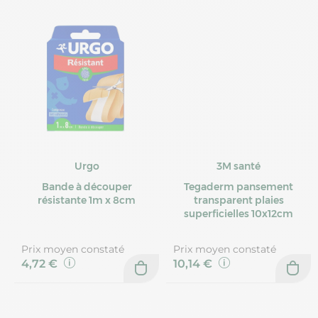
Urgo
3M santé
Bande à découper
Tegaderm pansement
résistante 1m x 8cm
transparent plaies
superficielles 10x12cm
Prix moyen constaté
Prix moyen constaté
4,72 €
10,14 €