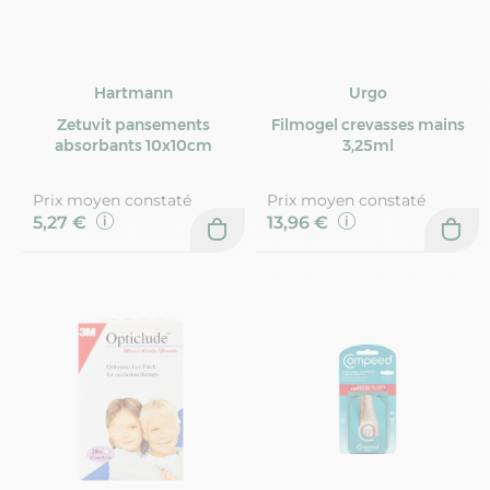
Hartmann
Urgo
Zetuvit pansements
Filmogel crevasses mains
absorbants 10x10cm
3,25ml
Prix moyen constaté
Prix moyen constaté
5,27 €
13,96 €