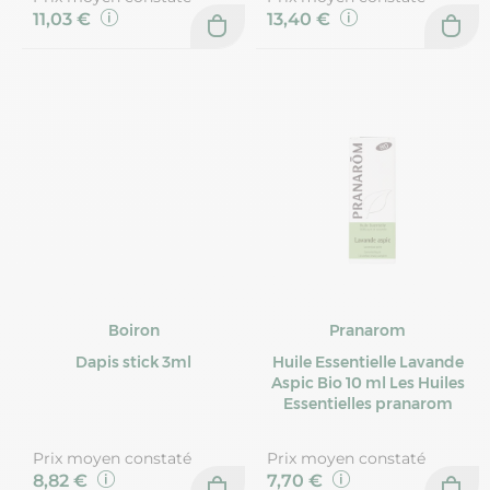
11,03 €
13,40 €
Boiron
Pranarom
Dapis stick 3ml
Huile Essentielle Lavande
Aspic Bio 10 ml Les Huiles
Essentielles pranarom
Prix moyen constaté
Prix moyen constaté
8,82 €
7,70 €