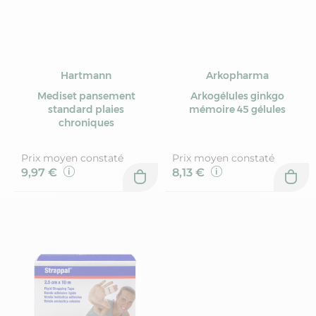
Hartmann
Arkopharma
Mediset pansement
Arkogélules ginkgo
standard plaies
mémoire 45 gélules
chroniques
Prix moyen constaté
Prix moyen constaté
9,97 €
8,13 €