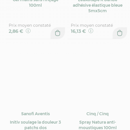
100ml
adhésive élastique bleue
5mx5cm
Prix moyen constaté
Prix moyen constaté
2,86 €
16,13 €
Sanofi Aventis
Cinq / Cinq
Initiv soulage la douleur 3
Spray Natura anti-
patchs dos
moustiques 100ml