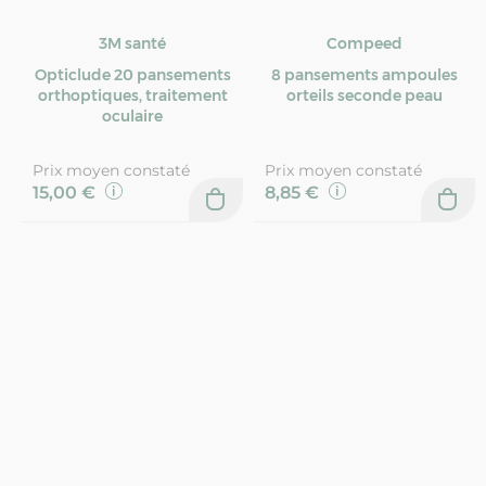
3M santé
Compeed
Opticlude 20 pansements
8 pansements ampoules
orthoptiques, traitement
orteils seconde peau
oculaire
Prix moyen constaté
Prix moyen constaté
15,00 €
8,85 €