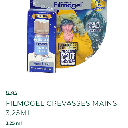
Marque
Urgo
FILMOGEL CREVASSES MAINS
3,25ML
3,25 ml