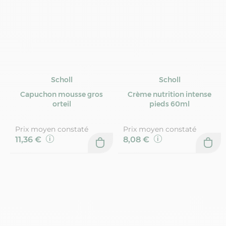
Scholl
Scholl
Capuchon mousse gros
Crème nutrition intense
orteil
pieds 60ml
Prix moyen constaté
Prix moyen constaté
11,36 €
8,08 €