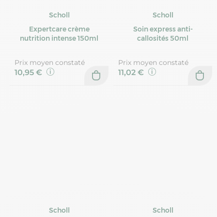
Scholl
Scholl
Expertcare crème
Soin express anti-
nutrition intense 150ml
callosités 50ml
Prix moyen constaté
Prix moyen constaté
10,95 €
11,02 €
Scholl
Scholl