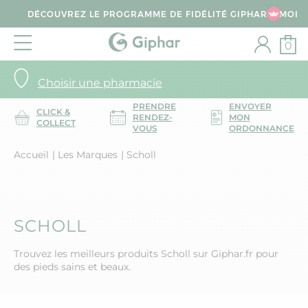
DÉCOUVREZ LE PROGRAMME DE FIDÉLITÉ GIPHAR & MOI
0
Choisir une pharmacie
PRENDRE
ENVOYER
CLICK &
RENDEZ-
MON
COLLECT
VOUS
ORDONNANCE
Accueil
Les Marques
Scholl
SCHOLL
Trouvez les meilleurs produits Scholl sur Giphar.fr pour
des pieds sains et beaux.