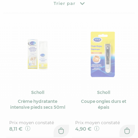
Trier par
Scholl
Scholl
Crème hydratante
Coupe ongles durs et
intensive pieds secs 50ml
épais
Prix moyen constaté
Prix moyen constaté
8,11 €
4,90 €