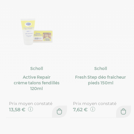
Scholl
Scholl
Active Repair
Fresh Step déo fraîcheur
crème talons fendillés
pieds 150ml
120ml
Prix moyen constaté
Prix moyen constaté
13,58 €
7,62 €