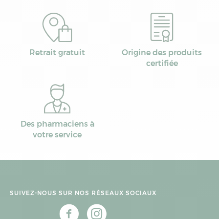
Retrait gratuit
Origine des produits
certifiée
Des pharmaciens à
votre service
SUIVEZ-NOUS SUR NOS RÉSEAUX SOCIAUX