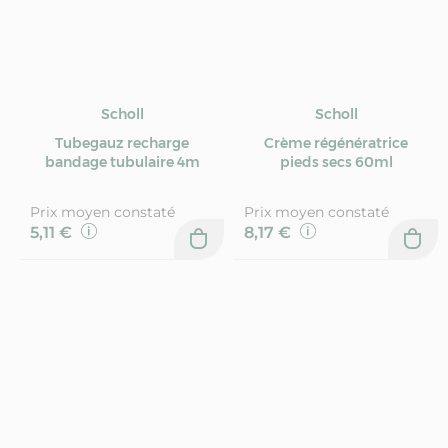
Scholl
Scholl
Tubegauz recharge
Crème régénératrice
bandage tubulaire 4m
pieds secs 60ml
Prix moyen constaté
Prix moyen constaté
5,11 €
8,17 €