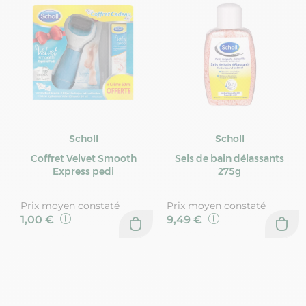
Scholl
Scholl
Coffret Velvet Smooth
Sels de bain délassants
Express pedi
275g
Prix moyen constaté
Prix moyen constaté
1,00 €
9,49 €