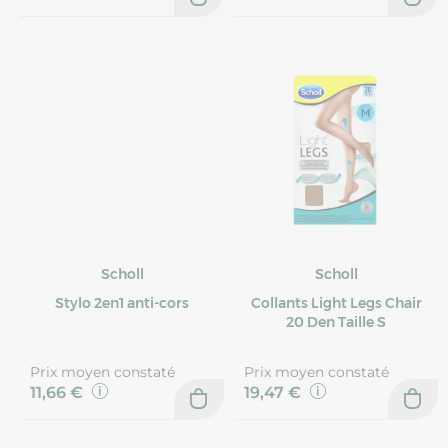
Scholl
Scholl
Stylo 2en1 anti-cors
Collants Light Legs Chair
20 Den Taille S
Prix moyen constaté
Prix moyen constaté
11,66 €
19,47 €