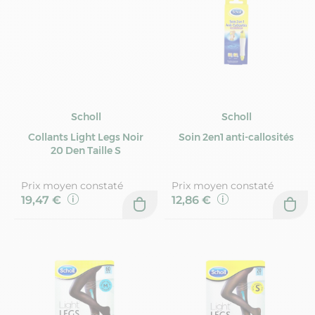
Scholl
Scholl
Collants Light Legs Noir
Soin 2en1 anti-callosités
20 Den Taille S
Prix moyen constaté
Prix moyen constaté
19,47 €
12,86 €