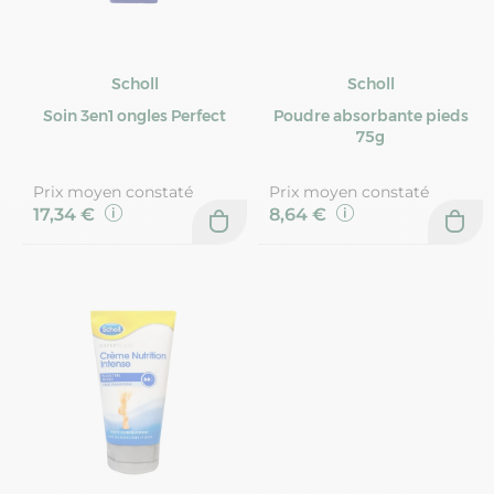
Scholl
Scholl
Soin 3en1 ongles Perfect
Poudre absorbante pieds
75g
Prix moyen constaté
Prix moyen constaté
17,34 €
8,64 €