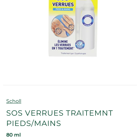
Marque
Scholl
SOS VERRUES TRAITEMNT
PIEDS/MAINS
80 ml