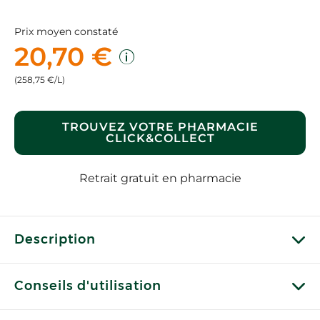
Prix moyen constaté
20,70 €
(258,75 €/L)
TROUVEZ VOTRE PHARMACIE
CLICK&COLLECT
Retrait gratuit en pharmacie
Description
Conseils d'utilisation