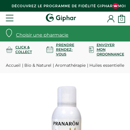
DÉCOUVREZ LE PROGRAMME DE FIDÉLITÉ GIPHAR & MOI
0
Choisir une pharmacie
PRENDRE
ENVOYER
CLICK &
RENDEZ-
MON
COLLECT
VOUS
ORDONNANCE
Accueil
Bio & Naturel
Aromathérapie
Huiles essentielles 