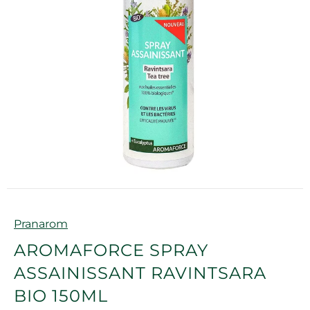
Marque
Pranarom
AROMAFORCE SPRAY
ASSAINISSANT RAVINTSARA
BIO 150ML