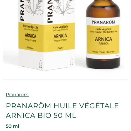
Marque
Pranarom
PRANARÔM HUILE VÉGÉTALE
ARNICA BIO 50 ML
50 ml