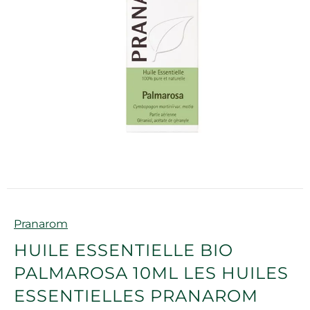
Marque
Pranarom
HUILE ESSENTIELLE BIO
PALMAROSA 10ML LES HUILES
ESSENTIELLES PRANAROM