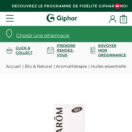
DÉCOUVREZ LE PROGRAMME DE FIDÉLITÉ GIPHAR & MOI
0
Choisir une pharmacie
PRENDRE
ENVOYER
CLICK &
RENDEZ-
MON
COLLECT
VOUS
ORDONNANCE
Accueil
Bio & Naturel
Aromathérapie
Huiles essentielles 