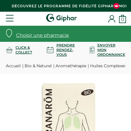
DÉCOUVREZ LE PROGRAMME DE FIDÉLITÉ GIPHAR & MOI
0
Choisir une pharmacie
PRENDRE
ENVOYER
CLICK &
RENDEZ-
MON
COLLECT
VOUS
ORDONNANCE
Accueil
Bio & Naturel
Aromathérapie
Huiles Complexes