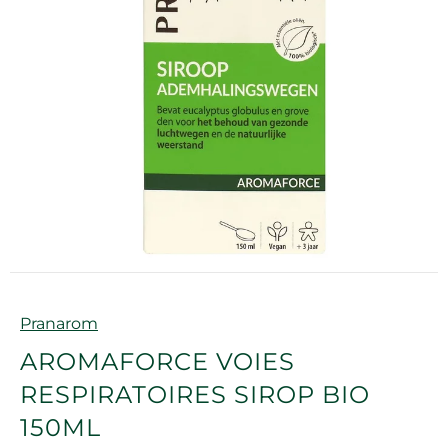
Marque
Pranarom
AROMAFORCE VOIES
RESPIRATOIRES SIROP BIO
150ML