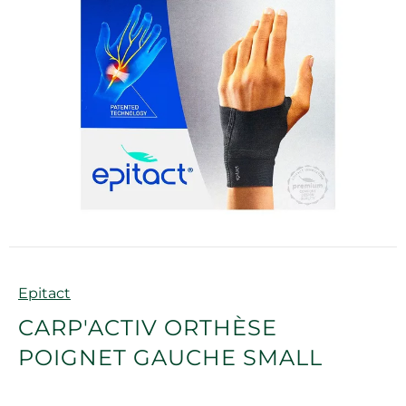
Marque
Epitact
CARP'ACTIV ORTHÈSE
POIGNET GAUCHE SMALL