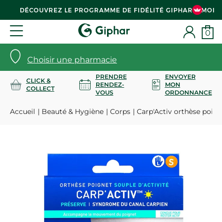
DÉCOUVREZ LE PROGRAMME DE FIDÉLITÉ GIPHAR & MOI
0
Choisir une pharmacie
PRENDRE
ENVOYER
CLICK &
RENDEZ-
MON
COLLECT
VOUS
ORDONNANCE
Accueil
Beauté & Hygiène
Corps
Carp'Activ orthèse poig