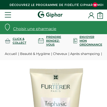
DÉCOUVREZ LE PROGRAMME DE FIDÉLITÉ GIPHAR & MOI
0
Choisir une pharmacie
PRENDRE
ENVOYER
CLICK &
RENDEZ-
MON
COLLECT
VOUS
ORDONNANCE
Accueil
Beauté & Hygiène
Cheveux
Après shampoing
Tr