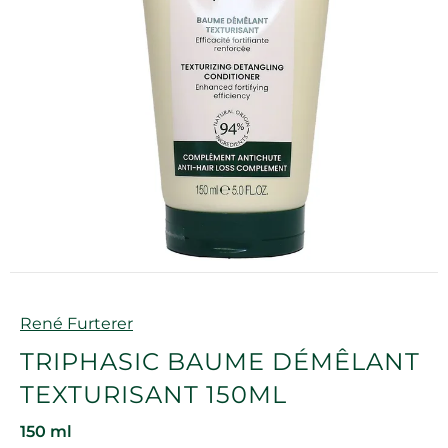
Marque
René Furterer
TRIPHASIC BAUME DÉMÊLANT
TEXTURISANT 150ML
150 ml