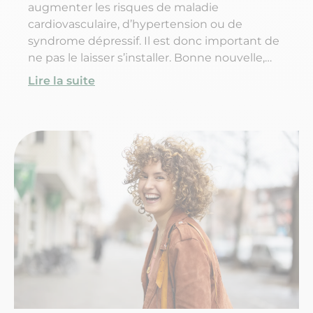
augmenter les risques de maladie
cardiovasculaire, d’hypertension ou de
syndrome dépressif. Il est donc important de
ne pas le laisser s’installer. Bonne nouvelle,
homéopathie, aromathérapie et
Lire la suite
phytothérapie offrent des moyens naturels
pour le combattre.