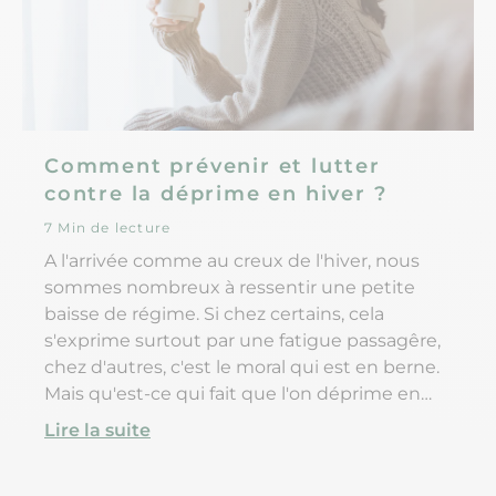
Comment prévenir et lutter
contre la déprime en hiver ?
7 Min de lecture
A l'arrivée comme au creux de l'hiver, nous
sommes nombreux à ressentir une petite
baisse de régime. Si chez certains, cela
s'exprime surtout par une fatigue passagêre,
chez d'autres, c'est le moral qui est en berne.
Mais qu'est-ce qui fait que l'on déprime en
hiver ? Est-il possible d'anticiper cette baisse
Lire la suite
de moral ? Découvrez nos conseils pour un
hiver serein.