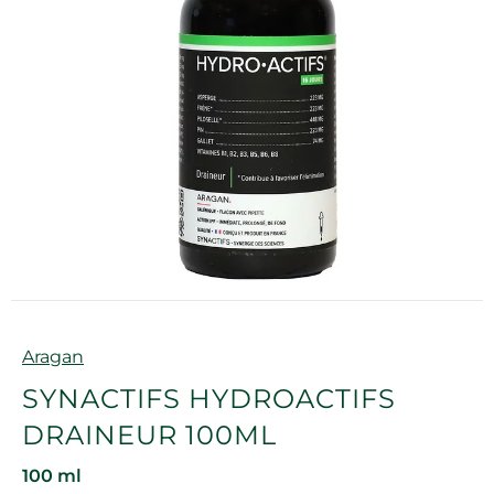
Marque
Aragan
SYNACTIFS HYDROACTIFS
DRAINEUR 100ML
100 ml