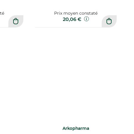
té
Prix moyen constaté
20,06 €
Arkopharma