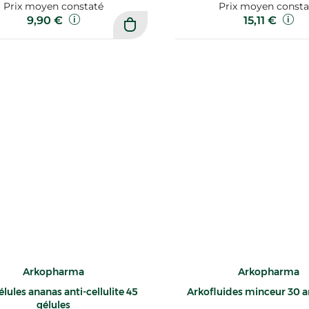
Prix moyen constaté
Prix moyen consta
9,90 €
15,11 €
Arkopharma
Arkopharma
lules ananas anti-cellulite 45
Arkofluides minceur 30 
gélules