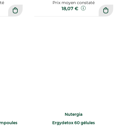
té
Prix moyen constaté
18,07 €
Nutergia
ampoules
Ergydetox 60 gélules