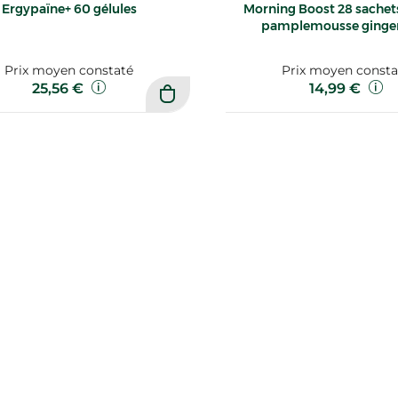
Ergypaïne+ 60 gélules
Morning Boost 28 sachets
pamplemousse ging
Prix moyen constaté
Prix moyen consta
25,56 €
14,99 €