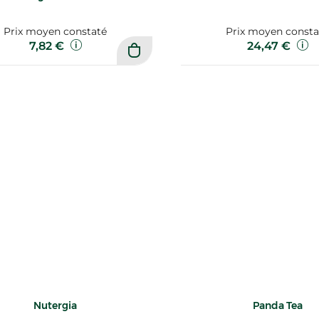
Prix moyen constaté
Prix moyen consta
7,82 €
24,47 €
Nutergia
Panda Tea