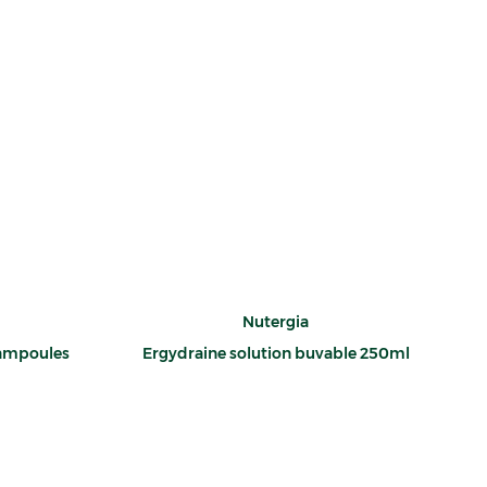
Nutergia
 ampoules
Ergydraine solution buvable 250ml