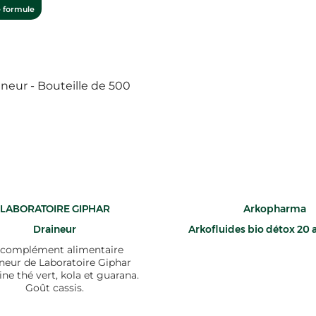
 formule
LABORATOIRE GIPHAR
Arkopharma
Draineur
Arkofluides bio détox 20
 complément alimentaire
neur de Laboratoire Giphar
ne thé vert, kola et guarana.
Goût cassis.