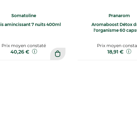
Somatoline
Pranarom
ais amincissant 7 nuits 400ml
Aromaboost Détox d
l'organisme 60 caps
Prix moyen constaté
Prix moyen consta
40,26 €
18,91 €