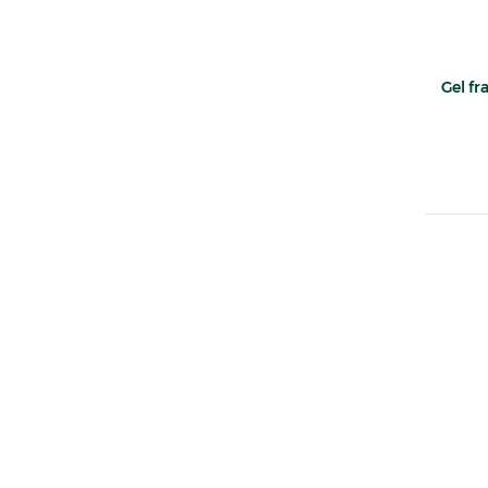
Gel fr