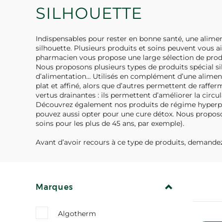
SILHOUETTE
Indispensables pour rester en bonne santé, une alimen
silhouette. Plusieurs produits et soins peuvent vous a
pharmacien vous propose une large sélection de produi
Nous proposons plusieurs types de produits spécial si
d’alimentation… Utilisés en complément d’une alimentat
plat et affiné, alors que d’autres permettent de raffer
vertus drainantes : ils permettent d’améliorer la circu
Découvrez également nos produits de régime hyperprot
pouvez aussi opter pour une cure détox. Nous proposon
soins pour les plus de 45 ans, par exemple).
Avant d’avoir recours à ce type de produits, demande
REPLIER
Marques
Algotherm