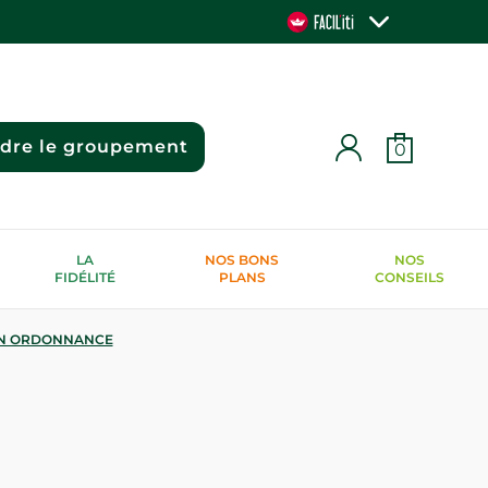
ndre le groupement
0
LA
NOS BONS
NOS
FIDÉLITÉ
PLANS
CONSEILS
N ORDONNANCE