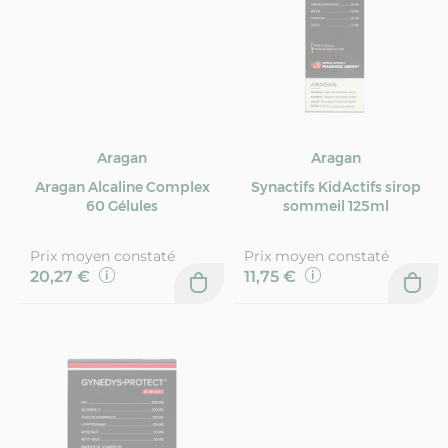
Aragan
Aragan
Aragan Alcaline Complex
Synactifs KidActifs sirop
60 Gélules
sommeil 125ml
Prix moyen constaté
Prix moyen constaté
20,27 €
11,75 €