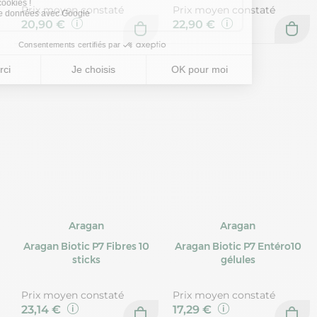
Prix moyen constaté
Prix moyen constaté
20,90 €
22,90 €
Aragan
Aragan
Aragan Biotic P7 Fibres 10
Aragan Biotic P7 Entéro10
sticks
gélules
Prix moyen constaté
Prix moyen constaté
23,14 €
17,29 €