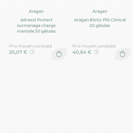
Aragan
Aragan
Adresol Protect
Aragan Biotic P10 Clinical
surmenage charge
20 gélules
mentale 30 gélules
Prix moyen constaté
Prix moyen constaté
20,07 €
40,64 €