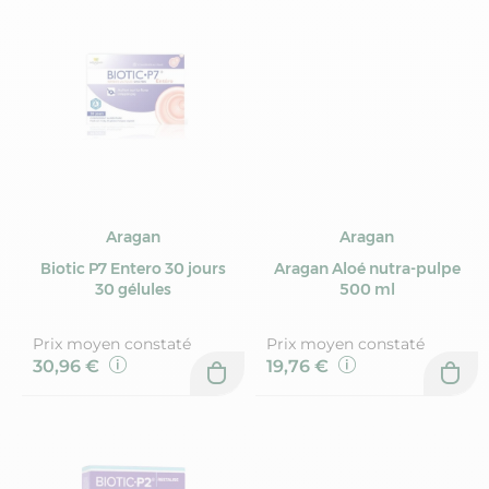
Aragan
Aragan
Biotic P7 Entero 30 jours
Aragan Aloé nutra-pulpe
30 gélules
500 ml
Prix moyen constaté
Prix moyen constaté
30,96 €
19,76 €