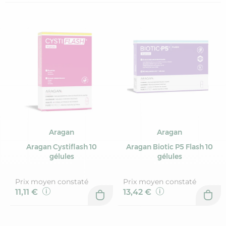
Aragan
Aragan
Aragan Cystiflash 10
Aragan Biotic P5 Flash 10
gélules
gélules
Prix moyen constaté
Prix moyen constaté
11,11 €
13,42 €