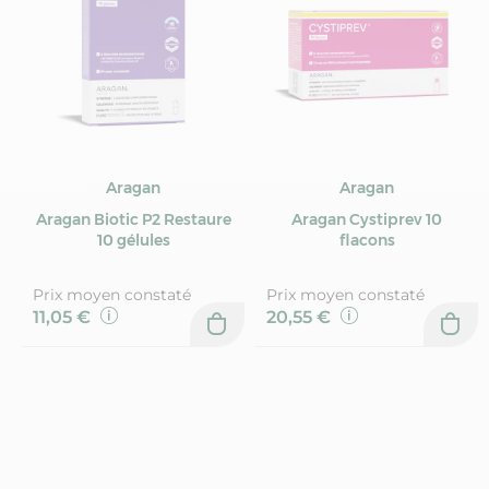
Aragan
Aragan
Aragan Biotic P2 Restaure
Aragan Cystiprev 10
10 gélules
flacons
Prix moyen constaté
Prix moyen constaté
11,05 €
20,55 €