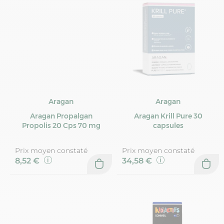
Aragan
Aragan
Aragan Propalgan
Aragan Krill Pure 30
Propolis 20 Cps 70 mg
capsules
Prix moyen constaté
Prix moyen constaté
8,52 €
34,58 €