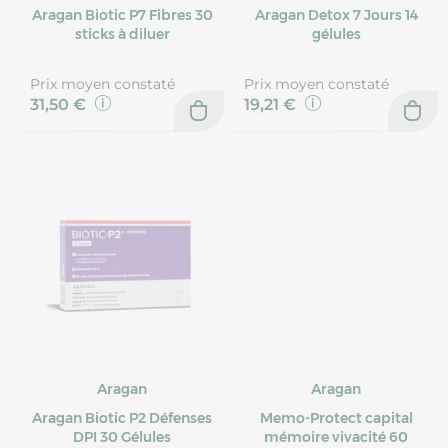
Aragan Biotic P7 Fibres 30
Aragan Detox 7 Jours 14
sticks à diluer
gélules
Prix moyen constaté
Prix moyen constaté
31,50 €
19,21 €
Aragan
Aragan
Aragan Biotic P2 Défenses
Memo-Protect capital
DPI 30 Gélules
mémoire vivacité 60