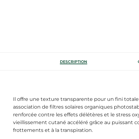
DESCRIPTION
Il offre une texture transparente pour un fini tota
association de filtres solaires organiques photost
renforcée contre les effets délétères et le stress oxy
vieillissement cutané accéléré grâce au puissant com
frottements et à la transpiration.