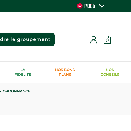
ndre le groupement
0
LA
NOS BONS
NOS
FIDÉLITÉ
PLANS
CONSEILS
N ORDONNANCE