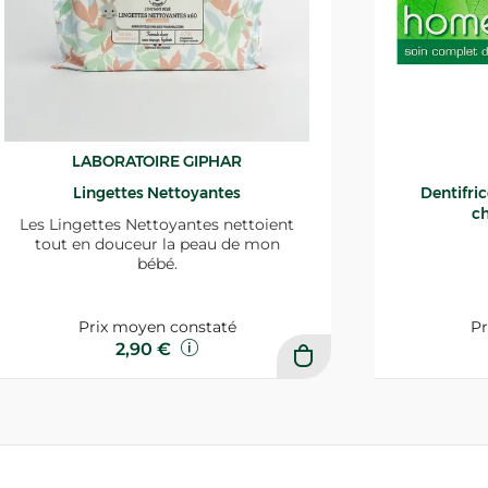
LABORATOIRE GIPHAR
Lingettes Nettoyantes
Dentifri
ch
Les Lingettes Nettoyantes nettoient
tout en douceur la peau de mon
bébé.
Prix moyen constaté
Pr
2,90 €