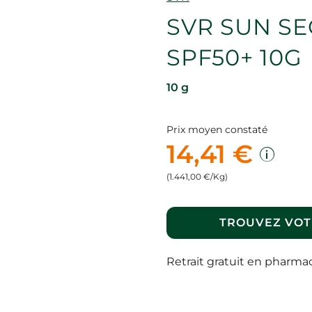
SVR SUN SE
SPF50+ 10G
10 g
Prix moyen constaté
14,41 €
(1.441,00 €/Kg)
TROUVEZ VOT
Retrait gratuit en pharma