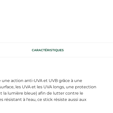
CARACTÉRISTIQUES
fre une action anti-UVA et UVB grâce à une
urface, les UVA et les UVA longs, une protection
nt la lumière bleue) afin de lutter contre le
résistant à l'eau, ce stick résiste aussi aux