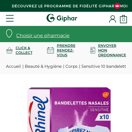
DÉCOUVREZ LE PROGRAMME DE FIDÉLITÉ GIPHAR & MOI
0
Choisir une pharmacie
PRENDRE
ENVOYER
CLICK &
RENDEZ-
MON
COLLECT
VOUS
ORDONNANCE
Accueil
Beauté & Hygiène
Corps
Sensitive 10 bandelettes