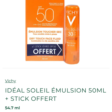
Marque
Vichy
IDÉAL SOLEIL ÉMULSION 50ML
+ STICK OFFERT
54.7 ml