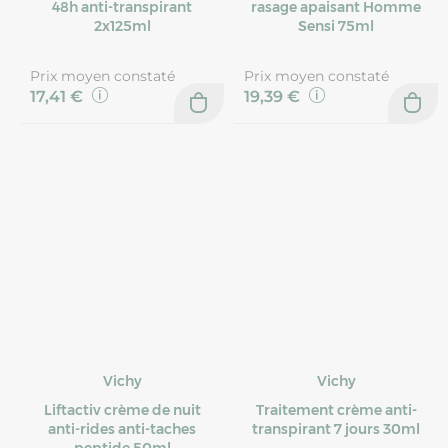
48h anti-transpirant
rasage apaisant Homme
2x125ml
Sensi 75ml
Prix moyen constaté
Prix moyen constaté
17,41 €
19,39 €
Vichy
Vichy
Liftactiv crème de nuit
Traitement crème anti-
anti-rides anti-taches
transpirant 7 jours 30ml