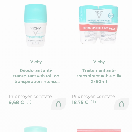
Vichy
Vichy
Déodorant anti-
Traitement anti-
transpirant 48h roll-on
transpirant 48h à bille
transpiration intense
2x50ml
50ml
Prix moyen constaté
Prix moyen constaté
9,68 €
18,75 €