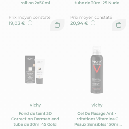
roll-on 2x50ml
tube de 30ml 25 Nude
Prix moyen constaté
Prix moyen constaté
19,03 €
20,94 €
Vichy
Vichy
Fond de teint 3D
Gel De Rasage Anti-
Correction Dermablend
irritations Vitamine C
tube de 30ml 45 Gold
Peaux Sensibles 150ml