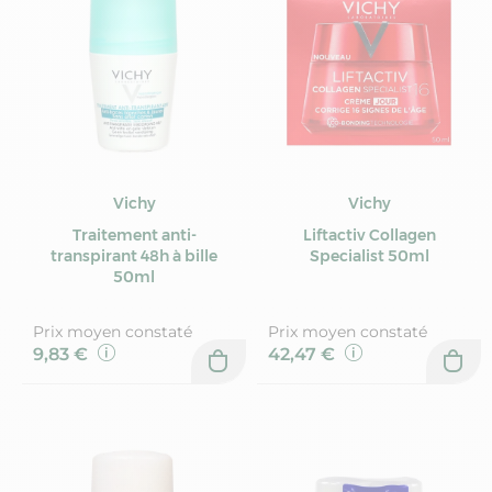
Vichy
Vichy
Traitement anti-
Liftactiv Collagen
transpirant 48h à bille
Specialist 50ml
50ml
Prix moyen constaté
Prix moyen constaté
9,83 €
42,47 €