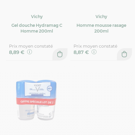
Vichy
Vichy
Gel douche Hydramag C
Homme mousse rasage
Homme 200ml
200ml
Prix moyen constaté
Prix moyen constaté
8,89 €
8,87 €