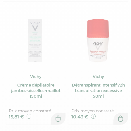
Vichy
Vichy
Crème dépilatoire
Détranspirant intensif 72h
jambes-aisselles-maillot
transpiration excessive
150ml
50ml
Prix moyen constaté
Prix moyen constaté
15,81 €
10,43 €