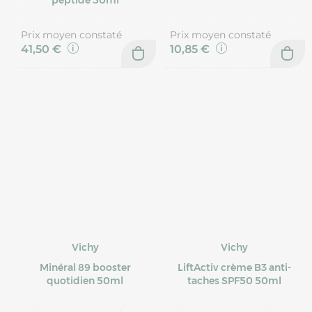
peptide 50ml
Prix moyen constaté
Prix moyen constaté
41,50 €
10,85 €
Vichy
Vichy
Minéral 89 booster
LiftActiv crème B3 anti-
quotidien 50ml
taches SPF50 50ml