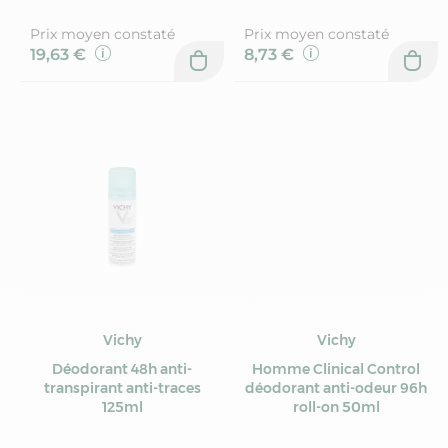
Homme Vichy
Prix moyen constaté
Prix moyen constaté
19,63 €
8,73 €
Vichy
Vichy
Déodorant 48h anti-
Homme Clinical Control
transpirant anti-traces
déodorant anti-odeur 96h
125ml
roll-on 50ml