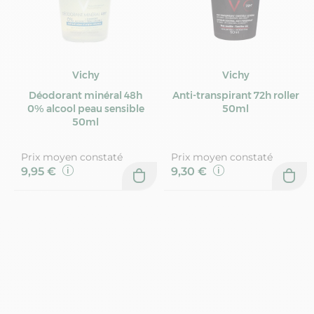
Vichy
Vichy
Déodorant minéral 48h
Anti-transpirant 72h roller
0% alcool peau sensible
50ml
50ml
Prix moyen constaté
Prix moyen constaté
9,95 €
9,30 €