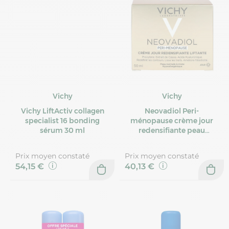
Vichy
Vichy
Vichy LiftActiv collagen
Neovadiol Peri-
specialist 16 bonding
ménopause crème jour
sérum 30 ml
redensifiante peau
normale 50ml
Prix moyen constaté
Prix moyen constaté
54,15 €
40,13 €