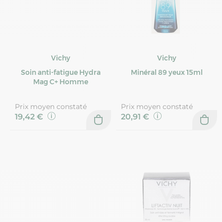
Vichy
Vichy
Soin anti-fatigue Hydra
Minéral 89 yeux 15ml
Mag C+ Homme
Prix moyen constaté
Prix moyen constaté
19,42 €
20,91 €