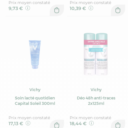
Prix moyen constaté
Prix moyen constaté
9,73 €
10,39 €
Vichy
Vichy
Soin lacté quotidien
Déo 48h anti-traces
Capital Soleil 300ml
2x125ml
Prix moyen constaté
Prix moyen constaté
17,13 €
18,44 €