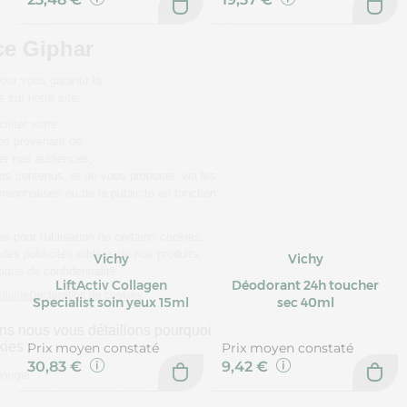
Vichy
Vichy
LiftActiv Collagen
Déodorant 24h toucher
Specialist soin yeux 15ml
sec 40ml
Prix moyen constaté
Prix moyen constaté
30,83 €
9,42 €