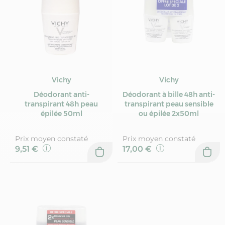
Vichy
Vichy
Déodorant anti-
Déodorant à bille 48h anti-
transpirant 48h peau
transpirant peau sensible
épilée 50ml
ou épilée 2x50ml
Prix moyen constaté
Prix moyen constaté
9,51 €
17,00 €