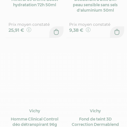
hydratation 72h 50ml
peau sensible sans sels
d'aluminium 50ml
Prix moyen constaté
Prix moyen constaté
25,91 €
9,38 €
Vichy
Vichy
Homme Clinical Control
Fond de teint 3D
déo détranspirant 96g
Correction Dermablend