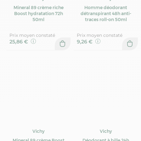
Mineral 89 crème riche
Homme déodorant
Boost hydratation 72h
détranspirant 48h anti-
50ml
traces roll-on 50ml
Prix moyen constaté
Prix moyen constaté
25,86 €
9,26 €
Vichy
Vichy
Mineral 89 crème Boost
Déodorant à bille 24h