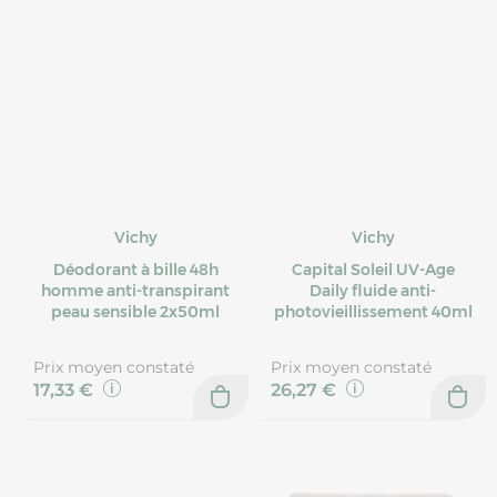
Vichy
Vichy
Déodorant à bille 48h
Capital Soleil UV-Age
homme anti-transpirant
Daily fluide anti-
peau sensible 2x50ml
photovieillissement 40ml
Prix moyen constaté
Prix moyen constaté
17,33 €
26,27 €