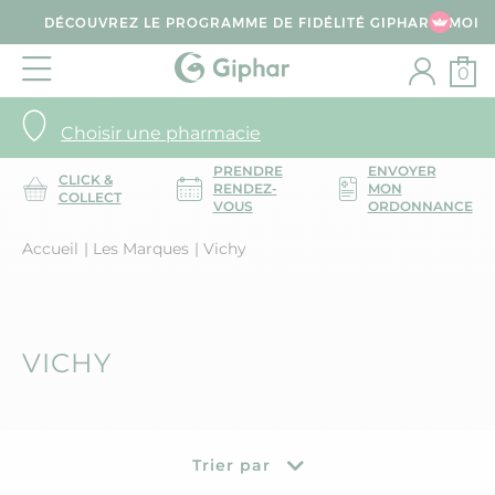
DÉCOUVREZ LE PROGRAMME DE FIDÉLITÉ GIPHAR & MOI
0
Choisir une pharmacie
PRENDRE
ENVOYER
CLICK &
RENDEZ-
MON
COLLECT
VOUS
ORDONNANCE
Accueil
Les Marques
Vichy
VICHY
Trier par