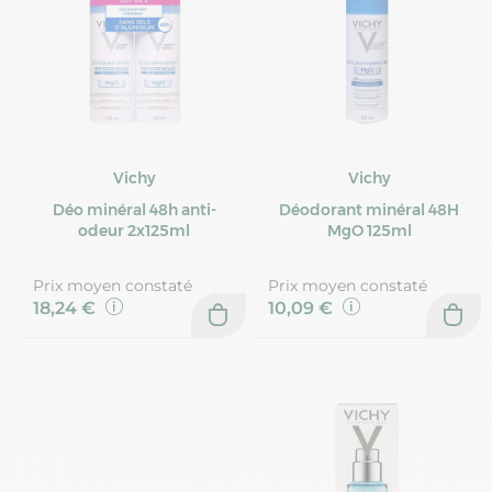
Vichy
Vichy
Déo minéral 48h anti-
Déodorant minéral 48H
odeur 2x125ml
MgO 125ml
Prix moyen constaté
Prix moyen constaté
18,24 €
10,09 €