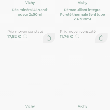
Vichy
Vichy
Déo minéral 48h anti-
Démaquillant intégral
odeur 2x50ml
Pureté thermale 3en1 tube
de 300ml
Prix moyen constaté
Prix moyen constaté
17,92 €
11,76 €
Vichy
Vichy