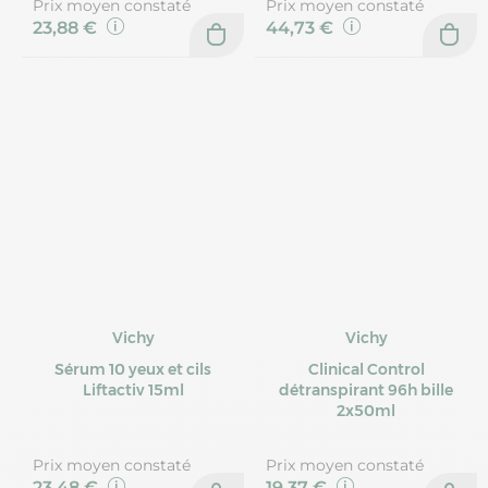
Prix moyen constaté
Prix moyen constaté
23,88 €
44,73 €
Vichy
Vichy
Sérum 10 yeux et cils
Clinical Control
Liftactiv 15ml
détranspirant 96h bille
2x50ml
Prix moyen constaté
Prix moyen constaté
23,48 €
19,37 €