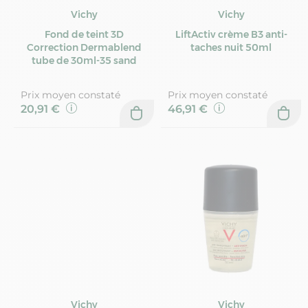
Vichy
Vichy
Fond de teint 3D
LiftActiv crème B3 anti-
Correction Dermablend
taches nuit 50ml
tube de 30ml-35 sand
Prix moyen constaté
Prix moyen constaté
20,91 €
46,91 €
Vichy
Vichy