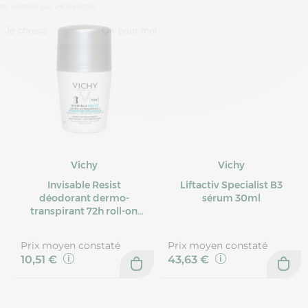
Vichy
Vichy
Invisable Resist
Liftactiv Specialist B3
déodorant dermo-
sérum 30ml
transpirant 72h roll-on
50ml
Prix moyen constaté
Prix moyen constaté
10,51 €
43,63 €