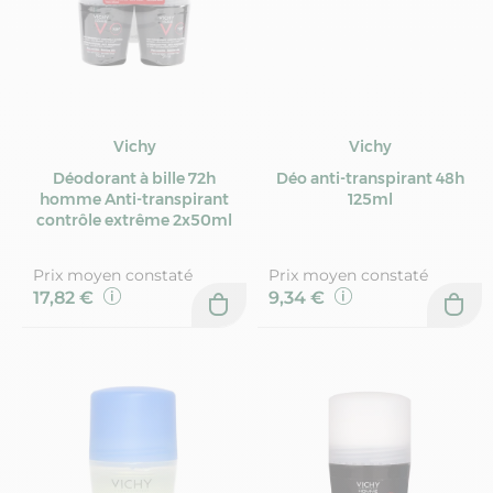
Vichy
Vichy
Déodorant à bille 72h
Déo anti-transpirant 48h
homme Anti-transpirant
125ml
contrôle extrême 2x50ml
Prix moyen constaté
Prix moyen constaté
17,82 €
9,34 €