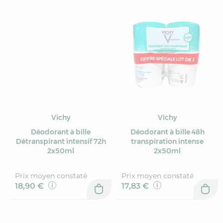
Vichy
Vichy
Déodorant à bille
Déodorant à bille 48h
Détranspirant intensif 72h
transpiration intense
2x50ml
2x50ml
Prix moyen constaté
Prix moyen constaté
18,90 €
17,83 €