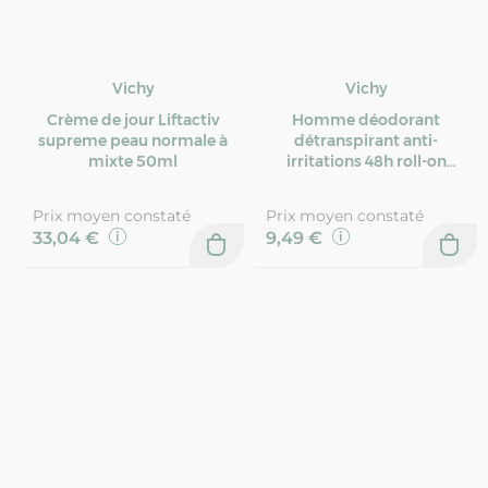
Vichy
Vichy
Crème de jour Liftactiv
Homme déodorant
supreme peau normale à
détranspirant anti-
mixte 50ml
irritations 48h roll-on
50ml
Prix moyen constaté
Prix moyen constaté
33,04 €
9,49 €