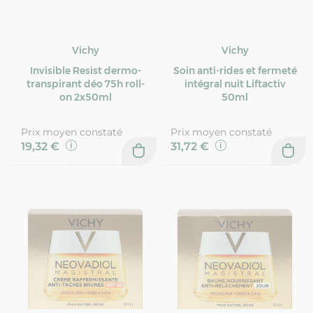
Vichy
Vichy
Invisible Resist dermo-
Soin anti-rides et fermeté
transpirant déo 75h roll-
intégral nuit Liftactiv
on 2x50ml
50ml
Prix moyen constaté
Prix moyen constaté
19,32 €
31,72 €