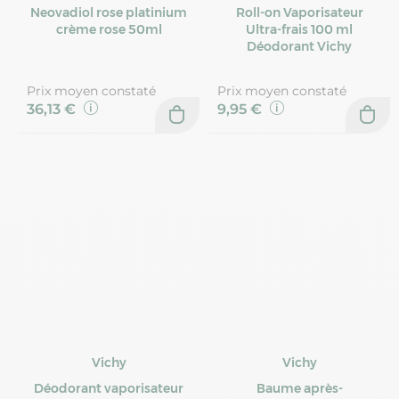
Neovadiol rose platinium
Roll-on Vaporisateur
crème rose 50ml
Ultra-frais 100 ml
Déodorant Vichy
Prix moyen constaté
Prix moyen constaté
36,13 €
9,95 €
Vichy
Vichy
Déodorant vaporisateur
Baume après-