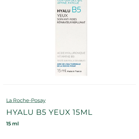
Marque
La Roche-Posay
HYALU B5 YEUX 15ML
15 ml