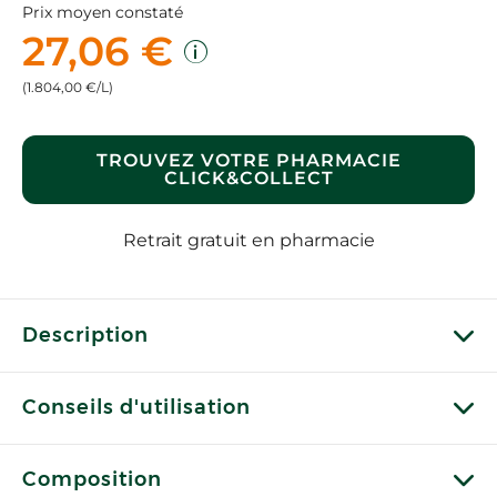
Prix moyen constaté
27,06 €
(1.804,00 €/L)
TROUVEZ VOTRE PHARMACIE
CLICK&COLLECT
Retrait gratuit en pharmacie
Description
Conseils d'utilisation
Composition