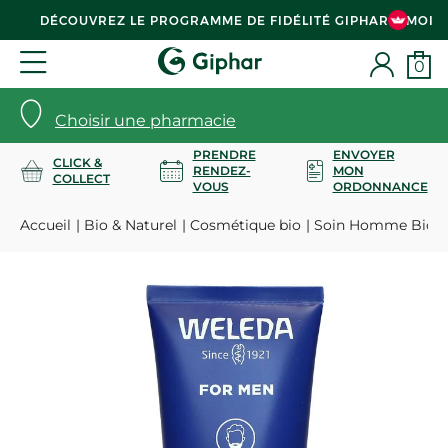
DÉCOUVREZ LE PROGRAMME DE FIDÉLITÉ GIPHAR & MOI
0
Choisir une pharmacie
PRENDRE
ENVOYER
CLICK &
RENDEZ-
MON
COLLECT
VOUS
ORDONNANCE
Accueil
Bio & Naturel
Cosmétique bio
Soin Homme Bio