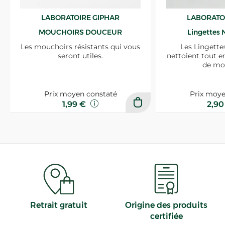
LABORATOIRE GIPHAR
LABORATO
MOUCHOIRS DOUCEUR
Lingettes 
Les mouchoirs résistants qui vous
Les Lingette
seront utiles.
nettoient tout e
de mo
Prix moyen constaté
Prix moye
1,99 €
2,9
Retrait gratuit
Origine des produits
certifiée