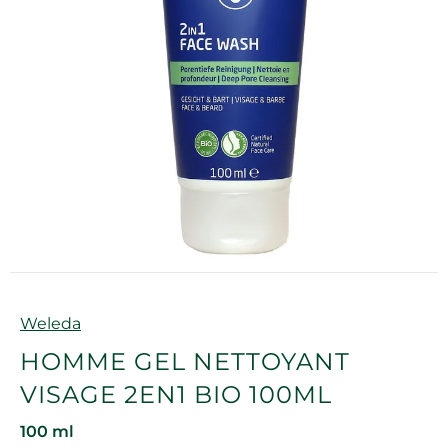
Marque
Weleda
HOMME GEL NETTOYANT
VISAGE 2EN1 BIO 100ML
100 ml