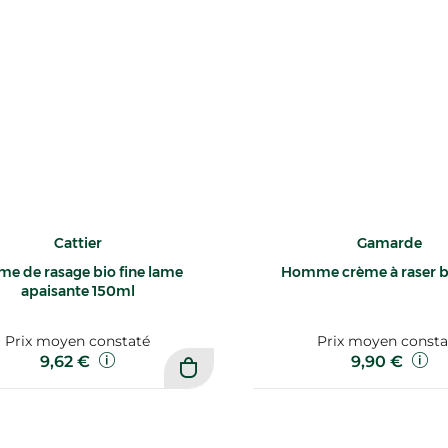
Cattier
Gamarde
me de rasage bio fine lame
Homme crème à raser b
apaisante 150ml
Prix moyen constaté
Prix moyen consta
9,62 €
9,90 €