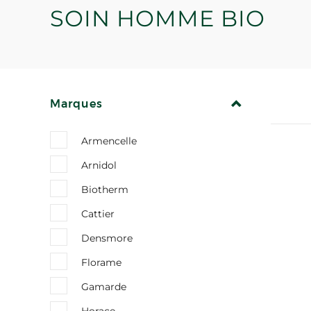
SOIN HOMME BIO
REPLIER
Marques
Armencelle
Arnidol
Biotherm
Cattier
Densmore
Florame
Gamarde