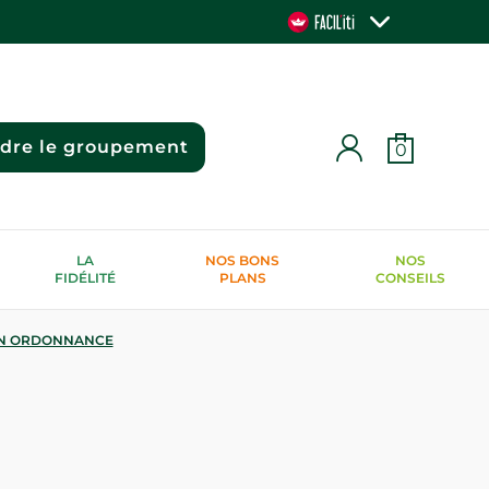
ndre le groupement
0
LA
NOS BONS
NOS
FIDÉLITÉ
PLANS
CONSEILS
N ORDONNANCE