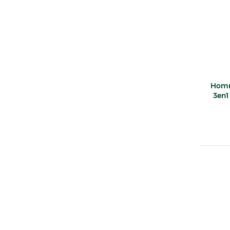
Homm
3en1