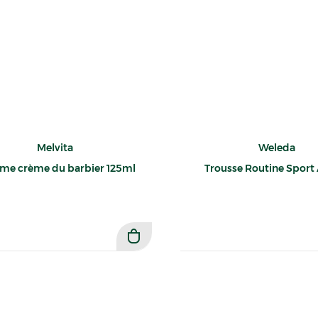
Melvita
Weleda
e crème du barbier 125ml
Trousse Routine Sport 