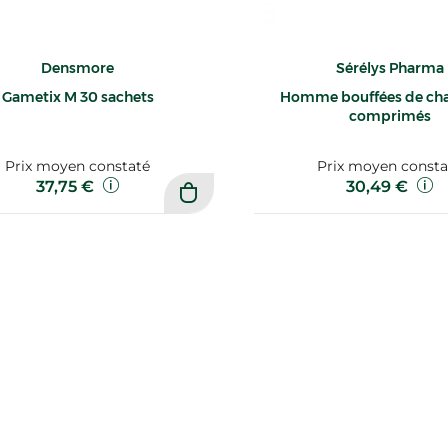
Densmore
Sérélys Pharma
Gametix M 30 sachets
Homme bouffées de cha
comprimés
Prix moyen constaté
Prix moyen consta
37,75 €
30,49 €