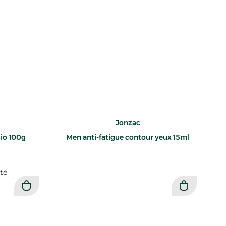
Jonzac
io 100g
Men anti-fatigue contour yeux 15ml
té