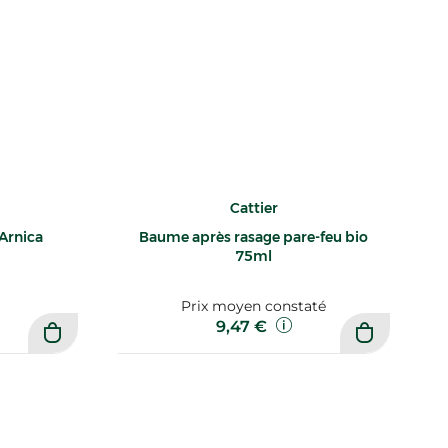
Cattier
Arnica
Baume après rasage pare-feu bio
75ml
Prix moyen constaté
9,47 €