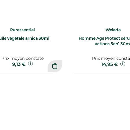
Puressentiel
Weleda
ile végétale arnica 30ml
Homme Age Protect séru
actions 5en1 30m
Prix moyen constaté
Prix moyen consta
9,13 €
14,95 €