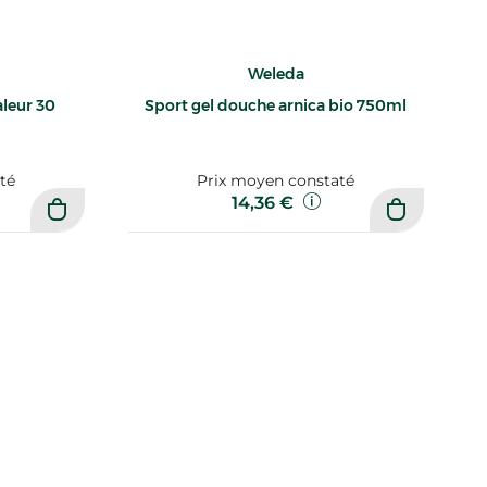
Weleda
leur 30
Sport gel douche arnica bio 750ml
té
Prix moyen constaté
14,36 €