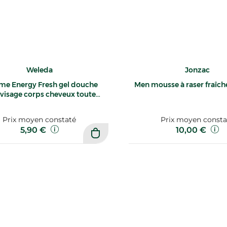
Weleda
Jonzac
e Energy Fresh gel douche
Men mousse à raser fraîc
 visage corps cheveux toute
peau 200ml
Prix moyen constaté
Prix moyen consta
5,90 €
10,00 €