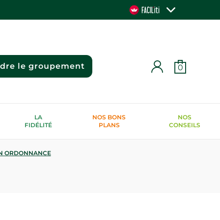
ndre le groupement
0
LA
NOS BONS
NOS
FIDÉLITÉ
PLANS
CONSEILS
N ORDONNANCE