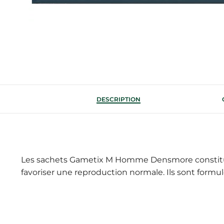
DESCRIPTION
Les sachets Gametix M Homme Densmore constitue
favoriser une reproduction normale. Ils sont formulé