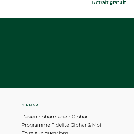
Retrait gratuit
GIPHAR
Devenir pharmacien Giphar
Programme Fidelite Giphar & Moi
Foire aux questions