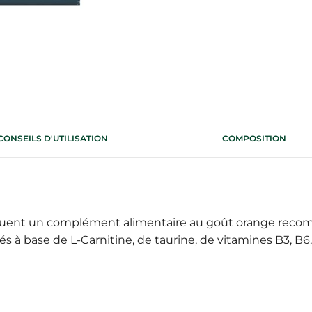
CONSEILS D'UTILISATION
COMPOSITION
nt un complément alimentaire au goût orange recomma
s à base de L-Carnitine, de taurine, de vitamines B3, B6,