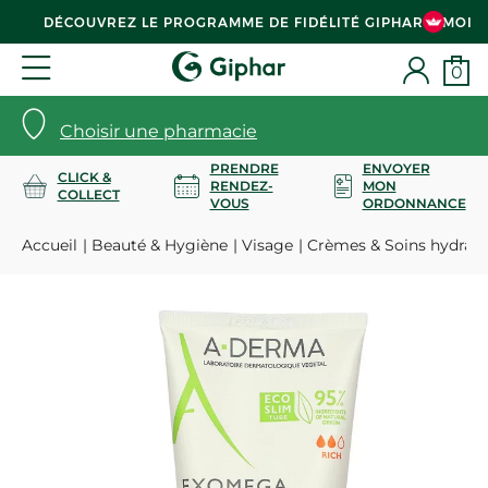
DÉCOUVREZ LE PROGRAMME DE FIDÉLITÉ GIPHAR & MOI
0
Choisir une pharmacie
PRENDRE
ENVOYER
CLICK &
RENDEZ-
MON
COLLECT
VOUS
ORDONNANCE
Accueil
Beauté & Hygiène
Visage
Crèmes & Soins hydrata