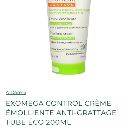
Marque
A-Derma
EXOMEGA CONTROL CRÈME
ÉMOLLIENTE ANTI-GRATTAGE
TUBE ÉCO 200ML