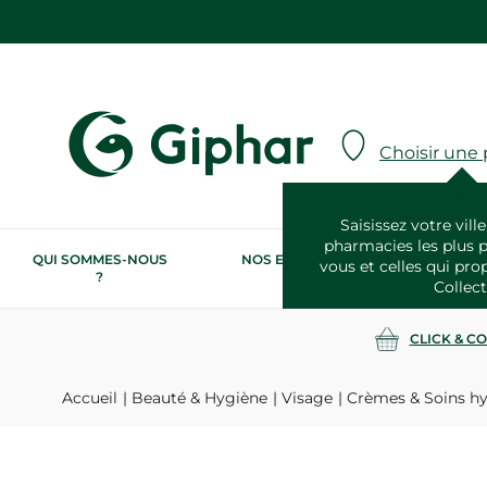
Choisir une
Saisissez votre ville
pharmacies les plus 
QUI SOMMES-NOUS
NOS ENGAGEMENTS
N
vous et celles qui pro
?
RSE
Collect
CLICK & C
Accueil
Beauté & Hygiène
Visage
Crèmes & Soins hy