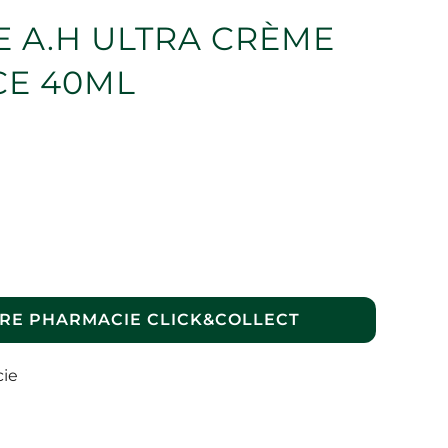
E A.H ULTRA CRÈME
CE 40ML
RE PHARMACIE CLICK&COLLECT
cie