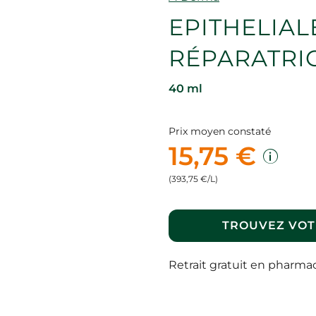
EPITHELIAL
RÉPARATRI
40 ml
Prix moyen constaté
15,75 €
(393,75 €/L)
TROUVEZ VOT
Retrait gratuit en pharma