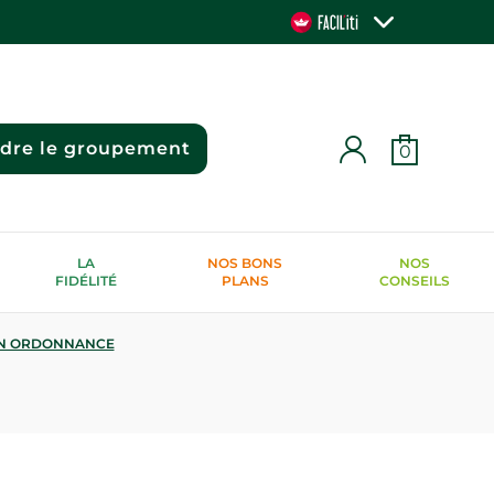
ndre le groupement
0
LA
NOS BONS
NOS
FIDÉLITÉ
PLANS
CONSEILS
N ORDONNANCE