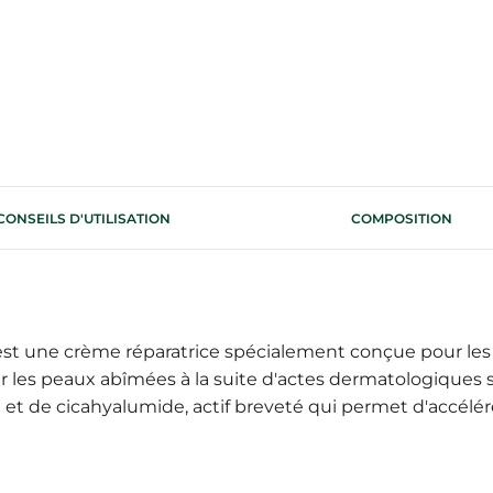
CONSEILS D'UTILISATION
COMPOSITION
est une crème réparatrice spécialement conçue pour les pe
r les peaux abîmées à la suite d'actes dermatologiques 
 et de cicahyalumide, actif breveté qui permet d'accélére