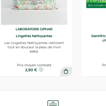
LABORATOIRE GIPHAR
Lingettes Nettoyantes
Dentifri
ch
Les Lingettes Nettoyantes nettoient
tout en douceur la peau de mon
bébé.
Prix moyen constaté
Pr
2,90 €