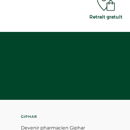
Retrait gratuit
GIPHAR
Devenir pharmacien Giphar