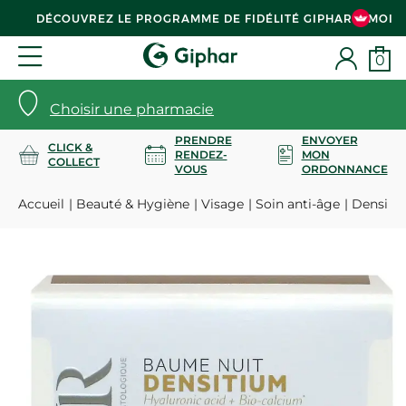
DÉCOUVREZ LE PROGRAMME DE FIDÉLITÉ GIPHAR & MOI
0
Choisir une pharmacie
PRENDRE
ENVOYER
CLICK &
RENDEZ-
MON
COLLECT
VOUS
ORDONNANCE
Accueil
Beauté & Hygiène
Visage
Soin anti-âge
Densitiu