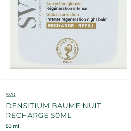
Marque
SVR
DENSITIUM BAUME NUIT
RECHARGE 50ML
50 ml