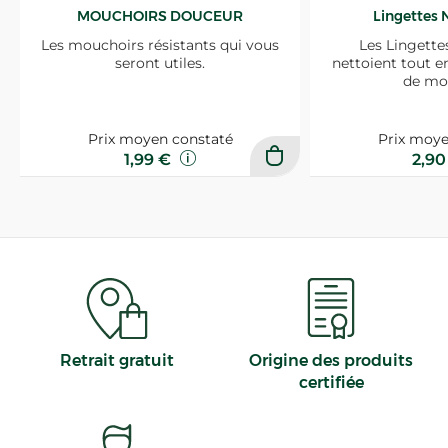
MOUCHOIRS DOUCEUR
Lingettes 
Les mouchoirs résistants qui vous
Les Lingette
seront utiles.
nettoient tout e
de mo
Prix moyen constaté
Prix moye
1,99 €
2,9
Retrait gratuit
Origine des produits
certifiée