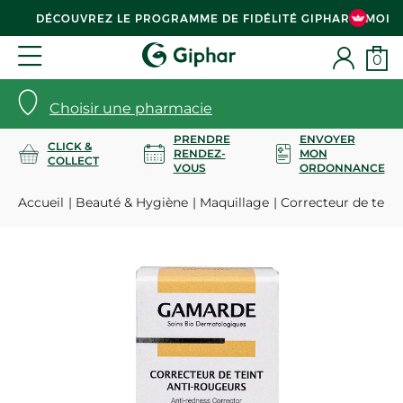
DÉCOUVREZ LE PROGRAMME DE FIDÉLITÉ GIPHAR & MOI
0
Choisir une pharmacie
PRENDRE
ENVOYER
CLICK &
RENDEZ-
MON
COLLECT
VOUS
ORDONNANCE
Accueil
Beauté & Hygiène
Maquillage
Correcteur de teint